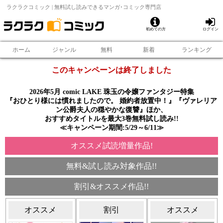
ラクラクコミック | 無料試し読みできるマンガ･コミック専門店
初めての方
ログイン
ホーム
ジャンル
無料
新着
ランキング
このキャンペーンは終了しました
2026年5月 comic LAKE 珠玉の令嬢ファンタジー特集
『おひとり様には慣れましたので。 婚約者放置中！』『ヴァレリア
ン公爵夫人の穏やかな復讐』ほか、
おすすめタイトルを最大3巻無料試し読み!!
≪キャンペーン期間:5/29～6/11≫
オススメ試読増量作品!
無料&試し読み対象作品!!
割引&オススメ作品!!
オススメ
割引
オススメ