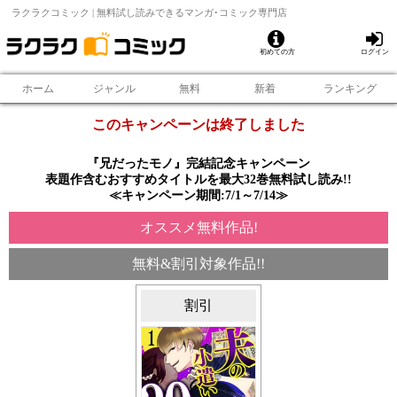
ラクラクコミック | 無料試し読みできるマンガ･コミック専門店
初めての方
ログイン
ホーム
ジャンル
無料
新着
ランキング
このキャンペーンは終了しました
『兄だったモノ』完結記念キャンペーン
表題作含むおすすめタイトルを最大32巻無料試し読み!!
≪キャンペーン期間:7/1～7/14≫
オススメ無料作品!
無料&割引対象作品!!
割引