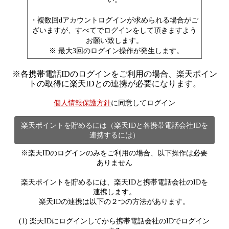
・複数回dアカウントログインが求められる場合がご
ざいますが、すべてでログインをして頂きますよう
お願い致します。
※ 最大3回のログイン操作が発生します。
※
各携帯電話IDのログインをご利用の場合、楽天ポイン
トの取得に楽天IDとの連携が必要になります。
個人情報保護方針
に同意してログイン
楽天ポイントを貯めるには（楽天IDと各携帯電話会社IDを
連携するには）
※楽天IDのログインのみをご利用の場合、以下操作は必要
ありません
楽天ポイントを貯めるには、楽天IDと携帯電話会社のIDを
連携します。
楽天IDの連携は以下の２つの方法があります。
(1) 楽天IDにログインしてから携帯電話会社のIDでログイン