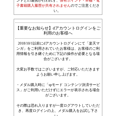
ントとの連携が行われず、
保有ポイント・本棚・電
子書籍購入履歴が共有されません
のでご注意くださ
い。
【重要なお知らせ】dアカウントログインをご
利用のお客様へ
2018/10/1以前にdアカウントログインにて「楽天マ
ンガ」をご利用されていたお客様は、お客様のご利
用情報を引き継ぐために下記の操作が必要となる場
合がございます。
大変お手数ではございますが、ご対応いただきます
ようお願い申し上げます。
・メダル購入時に「spモード コンテンツ決済サービ
ス」がご利用いただけずにエラーが表示される場合
がございます。
その際は恐れ入りますが一度ログアウトしていただ
き、再度ログインの上、メダル購入をお試し下さ
い。