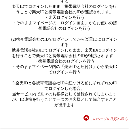
する
楽天IDでログインしたまま、携帯電話会社のログインを行
うことで楽天IDと携帯電話会社のIDが連携されます。
・楽天ログインを行う
・そのままマイページの「ログイン画面」からお使いの携
帯電話会社のログインを行う
(2)携帯電話会社のIDでログインしてから楽天IDにログイン
する
携帯電話会社のIDでログインしたまま、楽天IDにログイン
を行うことで楽天IDと携帯電話会社のIDが連携されます。
・携帯電話会社のログインを行う
・そのままマイページ内の「楽天IDと紐付け」から楽天ID
でログインを行う
※楽天IDと各携帯電話会社IDを紐つける前にそれぞれのID
でログインした場合、
当サービス内で別々のお客様として登録されてしまいます
が、ID連携を行うことで一つのお客様として統合すること
が出来ます
このページの先頭へ戻る