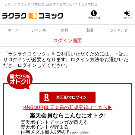
ラクラクコミック | 無料試し読みできるマンガ･コミック専門店
初めての方
ログイン
ホーム
ジャンル
無料
新着
ランキング
ログイン画面
「ラクラクコミック」をご利用いただくためには、下記よ
りログインが必要となります。ログイン方法をお選びいた
だき、ログインしてください。
[登録無料]楽天会員の新規登録はこちら▶
楽天会員ならこんなにオトク!
・楽天ポイントでマンガが買える
・楽天ポイントが貯まる
・付与メダル最大25%UP
※楽天ペイ利用時