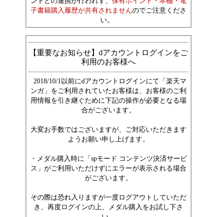
ントとの連携が行われず、
保有ポイント・本棚・電
子書籍購入履歴が共有されません
のでご注意くださ
い。
【重要なお知らせ】dアカウントログインをご
利用のお客様へ
2018/10/1以前にdアカウントログインにて「楽天マ
ンガ」をご利用されていたお客様は、お客様のご利
用情報を引き継ぐために下記の操作が必要となる場
合がございます。
大変お手数ではございますが、ご対応いただきます
ようお願い申し上げます。
・メダル購入時に「spモード コンテンツ決済サービ
ス」がご利用いただけずにエラーが表示される場合
がございます。
その際は恐れ入りますが一度ログアウトしていただ
き、再度ログインの上、メダル購入をお試し下さ
い。