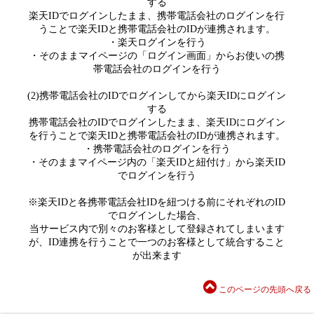
する
楽天IDでログインしたまま、携帯電話会社のログインを行
うことで楽天IDと携帯電話会社のIDが連携されます。
・楽天ログインを行う
・そのままマイページの「ログイン画面」からお使いの携
帯電話会社のログインを行う
(2)携帯電話会社のIDでログインしてから楽天IDにログイン
する
携帯電話会社のIDでログインしたまま、楽天IDにログイン
を行うことで楽天IDと携帯電話会社のIDが連携されます。
・携帯電話会社のログインを行う
・そのままマイページ内の「楽天IDと紐付け」から楽天ID
でログインを行う
※楽天IDと各携帯電話会社IDを紐つける前にそれぞれのID
でログインした場合、
当サービス内で別々のお客様として登録されてしまいます
が、ID連携を行うことで一つのお客様として統合すること
が出来ます
このページの先頭へ戻る