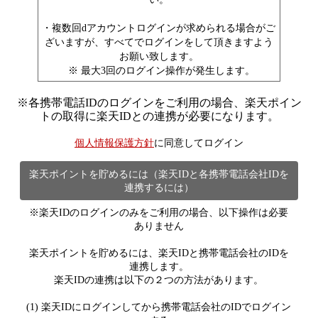
・複数回dアカウントログインが求められる場合がご
ざいますが、すべてでログインをして頂きますよう
お願い致します。
※ 最大3回のログイン操作が発生します。
※
各携帯電話IDのログインをご利用の場合、楽天ポイン
トの取得に楽天IDとの連携が必要になります。
個人情報保護方針
に同意してログイン
楽天ポイントを貯めるには（楽天IDと各携帯電話会社IDを
連携するには）
※楽天IDのログインのみをご利用の場合、以下操作は必要
ありません
楽天ポイントを貯めるには、楽天IDと携帯電話会社のIDを
連携します。
楽天IDの連携は以下の２つの方法があります。
(1) 楽天IDにログインしてから携帯電話会社のIDでログイン