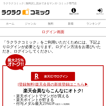
ラクラクコミック | 無料試し読みできるマンガ･コミック専門店
初めての方
ログイン
ホーム
ジャンル
無料
新着
ランキング
ログイン画面
「ラクラクコミック」をご利用いただくためには、下記よ
りログインが必要となります。ログイン方法をお選びいた
だき、ログインしてください。
[登録無料]楽天会員の新規登録はこちら▶
楽天会員ならこんなにオトク!
・楽天ポイントでマンガが買える
・楽天ポイントが貯まる
・付与メダル最大25%UP
※楽天ペイ利用時