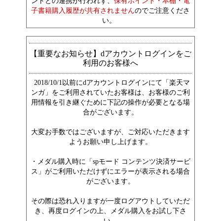
ントとの連携が行われず、
保有ポイント・本棚・電
子書籍購入履歴が共有されません
のでご注意くださ
い。
【重要なお知らせ】dアカウントログインをご
利用のお客様へ
2018/10/1以前にdアカウントログインにて「楽天マ
ンガ」をご利用されていたお客様は、お客様のご利
用情報を引き継ぐために下記の操作が必要となる場
合がございます。
大変お手数ではございますが、ご対応いただきます
ようお願い申し上げます。
・メダル購入時に「spモード コンテンツ決済サービ
ス」がご利用いただけずにエラーが表示される場合
がございます。
その際は恐れ入りますが一度ログアウトしていただ
き、再度ログインの上、メダル購入をお試し下さ
い。