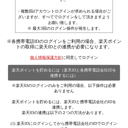
・複数回dアカウントログインが求められる場合がご
ざいますが、すべてでログインをして頂きますよう
お願い致します。
※ 最大3回のログイン操作が発生します。
※
各携帯電話IDのログインをご利用の場合、楽天ポイン
トの取得に楽天IDとの連携が必要になります。
個人情報保護方針
に同意してログイン
楽天ポイントを貯めるには（楽天IDと各携帯電話会社IDを
連携するには）
※楽天IDのログインのみをご利用の場合、以下操作は必要
ありません
楽天ポイントを貯めるには、楽天IDと携帯電話会社のIDを
連携します。
楽天IDの連携は以下の２つの方法があります。
(1) 楽天IDにログインしてから携帯電話会社のIDでログイン