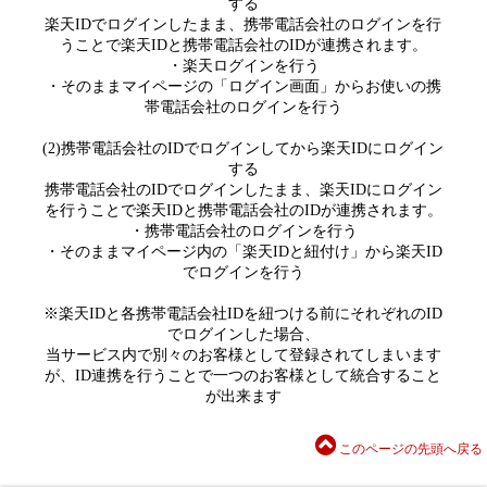
する
楽天IDでログインしたまま、携帯電話会社のログインを行
うことで楽天IDと携帯電話会社のIDが連携されます。
・楽天ログインを行う
・そのままマイページの「ログイン画面」からお使いの携
帯電話会社のログインを行う
(2)携帯電話会社のIDでログインしてから楽天IDにログイン
する
携帯電話会社のIDでログインしたまま、楽天IDにログイン
を行うことで楽天IDと携帯電話会社のIDが連携されます。
・携帯電話会社のログインを行う
・そのままマイページ内の「楽天IDと紐付け」から楽天ID
でログインを行う
※楽天IDと各携帯電話会社IDを紐つける前にそれぞれのID
でログインした場合、
当サービス内で別々のお客様として登録されてしまいます
が、ID連携を行うことで一つのお客様として統合すること
が出来ます
このページの先頭へ戻る