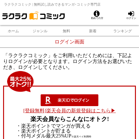
ラクラクコミック | 無料試し読みできるマンガ･コミック専門店
初めての方
ログイン
ホーム
ジャンル
無料
新着
ランキング
ログイン画面
「ラクラクコミック」をご利用いただくためには、下記よ
りログインが必要となります。ログイン方法をお選びいた
だき、ログインしてください。
[登録無料]楽天会員の新規登録はこちら▶
楽天会員ならこんなにオトク!
・楽天ポイントでマンガが買える
・楽天ポイントが貯まる
・付与メダル最大25%UP
※楽天ペイ利用時