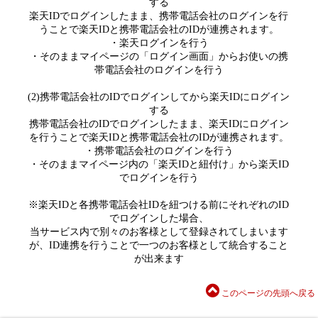
する
楽天IDでログインしたまま、携帯電話会社のログインを行
うことで楽天IDと携帯電話会社のIDが連携されます。
・楽天ログインを行う
・そのままマイページの「ログイン画面」からお使いの携
帯電話会社のログインを行う
(2)携帯電話会社のIDでログインしてから楽天IDにログイン
する
携帯電話会社のIDでログインしたまま、楽天IDにログイン
を行うことで楽天IDと携帯電話会社のIDが連携されます。
・携帯電話会社のログインを行う
・そのままマイページ内の「楽天IDと紐付け」から楽天ID
でログインを行う
※楽天IDと各携帯電話会社IDを紐つける前にそれぞれのID
でログインした場合、
当サービス内で別々のお客様として登録されてしまいます
が、ID連携を行うことで一つのお客様として統合すること
が出来ます
このページの先頭へ戻る