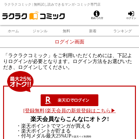
ラクラクコミック | 無料試し読みできるマンガ･コミック専門店
初めての方
ログイン
ホーム
ジャンル
無料
新着
ランキング
ログイン画面
「ラクラクコミック」をご利用いただくためには、下記よ
りログインが必要となります。ログイン方法をお選びいた
だき、ログインしてください。
[登録無料]楽天会員の新規登録はこちら▶
楽天会員ならこんなにオトク!
・楽天ポイントでマンガが買える
・楽天ポイントが貯まる
・付与メダル最大25%UP
※楽天ペイ利用時