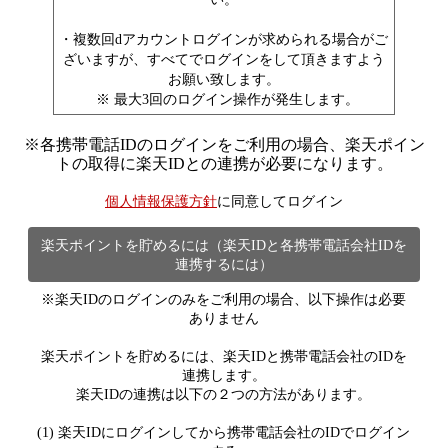
・複数回dアカウントログインが求められる場合がご
ざいますが、すべてでログインをして頂きますよう
お願い致します。
※ 最大3回のログイン操作が発生します。
※
各携帯電話IDのログインをご利用の場合、楽天ポイン
トの取得に楽天IDとの連携が必要になります。
個人情報保護方針
に同意してログイン
楽天ポイントを貯めるには（楽天IDと各携帯電話会社IDを
連携するには）
※楽天IDのログインのみをご利用の場合、以下操作は必要
ありません
楽天ポイントを貯めるには、楽天IDと携帯電話会社のIDを
連携します。
楽天IDの連携は以下の２つの方法があります。
(1) 楽天IDにログインしてから携帯電話会社のIDでログイン