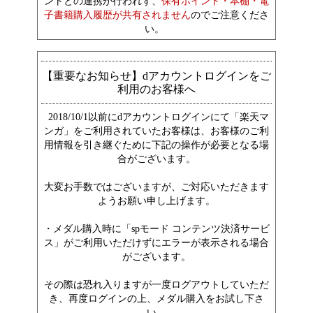
ントとの連携が行われず、
保有ポイント・本棚・電
子書籍購入履歴が共有されません
のでご注意くださ
い。
【重要なお知らせ】dアカウントログインをご
利用のお客様へ
2018/10/1以前にdアカウントログインにて「楽天マ
ンガ」をご利用されていたお客様は、お客様のご利
用情報を引き継ぐために下記の操作が必要となる場
合がございます。
大変お手数ではございますが、ご対応いただきます
ようお願い申し上げます。
・メダル購入時に「spモード コンテンツ決済サービ
ス」がご利用いただけずにエラーが表示される場合
がございます。
その際は恐れ入りますが一度ログアウトしていただ
き、再度ログインの上、メダル購入をお試し下さ
い。