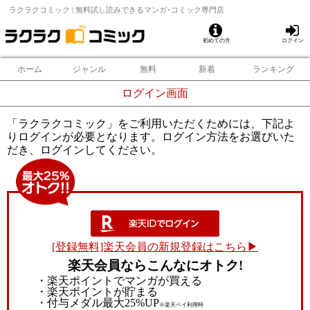
ラクラクコミック | 無料試し読みできるマンガ･コミック専門店
初めての方
ログイン
ホーム
ジャンル
無料
新着
ランキング
ログイン画面
「ラクラクコミック」をご利用いただくためには、下記よ
りログインが必要となります。ログイン方法をお選びいた
だき、ログインしてください。
[登録無料]楽天会員の新規登録はこちら▶
楽天会員ならこんなにオトク!
・楽天ポイントでマンガが買える
・楽天ポイントが貯まる
・付与メダル最大25%UP
※楽天ペイ利用時