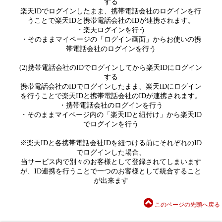
する
楽天IDでログインしたまま、携帯電話会社のログインを行
うことで楽天IDと携帯電話会社のIDが連携されます。
・楽天ログインを行う
・そのままマイページの「ログイン画面」からお使いの携
帯電話会社のログインを行う
(2)携帯電話会社のIDでログインしてから楽天IDにログイン
する
携帯電話会社のIDでログインしたまま、楽天IDにログイン
を行うことで楽天IDと携帯電話会社のIDが連携されます。
・携帯電話会社のログインを行う
・そのままマイページ内の「楽天IDと紐付け」から楽天ID
でログインを行う
※楽天IDと各携帯電話会社IDを紐つける前にそれぞれのID
でログインした場合、
当サービス内で別々のお客様として登録されてしまいます
が、ID連携を行うことで一つのお客様として統合すること
が出来ます
このページの先頭へ戻る