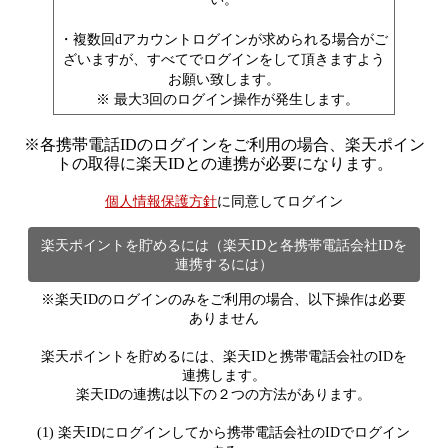
・複数回dアカウントログインが求められる場合がご
ざいますが、すべてでログインをして頂きますよう
お願い致します。
※ 最大3回のログイン操作が発生します。
※
各携帯電話IDのログインをご利用の場合、楽天ポイン
トの取得に楽天IDとの連携が必要になります。
個人情報保護方針
に同意してログイン
楽天ポイントを貯めるには（楽天IDと各携帯電話会社IDを
連携するには）
※楽天IDのログインのみをご利用の場合、以下操作は必要
ありません
楽天ポイントを貯めるには、楽天IDと携帯電話会社のIDを
連携します。
楽天IDの連携は以下の２つの方法があります。
(1) 楽天IDにログインしてから携帯電話会社のIDでログイン