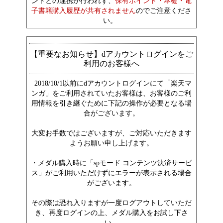
ントとの連携が行われず、
保有ポイント・本棚・電
子書籍購入履歴が共有されません
のでご注意くださ
い。
【重要なお知らせ】dアカウントログインをご
利用のお客様へ
2018/10/1以前にdアカウントログインにて「楽天マ
ンガ」をご利用されていたお客様は、お客様のご利
用情報を引き継ぐために下記の操作が必要となる場
合がございます。
大変お手数ではございますが、ご対応いただきます
ようお願い申し上げます。
・メダル購入時に「spモード コンテンツ決済サービ
ス」がご利用いただけずにエラーが表示される場合
がございます。
その際は恐れ入りますが一度ログアウトしていただ
き、再度ログインの上、メダル購入をお試し下さ
い。