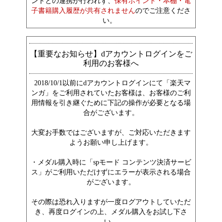
ントとの連携が行われず、
保有ポイント・本棚・電
子書籍購入履歴が共有されません
のでご注意くださ
い。
【重要なお知らせ】dアカウントログインをご
利用のお客様へ
2018/10/1以前にdアカウントログインにて「楽天マ
ンガ」をご利用されていたお客様は、お客様のご利
用情報を引き継ぐために下記の操作が必要となる場
合がございます。
大変お手数ではございますが、ご対応いただきます
ようお願い申し上げます。
・メダル購入時に「spモード コンテンツ決済サービ
ス」がご利用いただけずにエラーが表示される場合
がございます。
その際は恐れ入りますが一度ログアウトしていただ
き、再度ログインの上、メダル購入をお試し下さ
い。