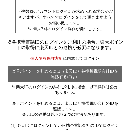
・複数回dアカウントログインが求められる場合がご
ざいますが、すべてでログインをして頂きますよう
お願い致します。
※ 最大3回のログイン操作が発生します。
※
各携帯電話IDのログインをご利用の場合、楽天ポイン
トの取得に楽天IDとの連携が必要になります。
個人情報保護方針
に同意してログイン
楽天ポイントを貯めるには（楽天IDと各携帯電話会社IDを
連携するには）
※楽天IDのログインのみをご利用の場合、以下操作は必要
ありません
楽天ポイントを貯めるには、楽天IDと携帯電話会社のIDを
連携します。
楽天IDの連携は以下の２つの方法があります。
(1) 楽天IDにログインしてから携帯電話会社のIDでログイン