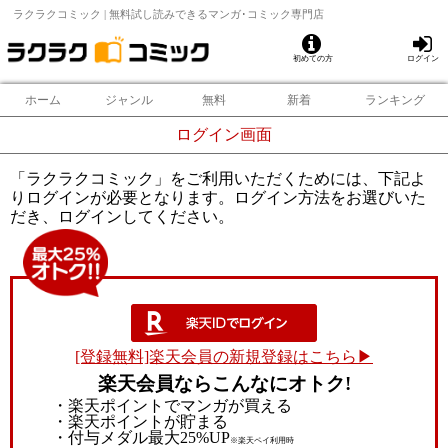
ラクラクコミック | 無料試し読みできるマンガ･コミック専門店
初めての方
ログイン
ホーム
ジャンル
無料
新着
ランキング
ログイン画面
「ラクラクコミック」をご利用いただくためには、下記よ
りログインが必要となります。ログイン方法をお選びいた
だき、ログインしてください。
[登録無料]楽天会員の新規登録はこちら▶
楽天会員ならこんなにオトク!
・楽天ポイントでマンガが買える
・楽天ポイントが貯まる
・付与メダル最大25%UP
※楽天ペイ利用時