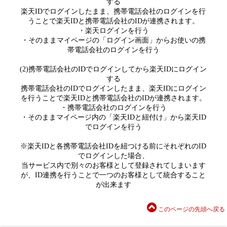
する
楽天IDでログインしたまま、携帯電話会社のログインを行
うことで楽天IDと携帯電話会社のIDが連携されます。
・楽天ログインを行う
・そのままマイページの「ログイン画面」からお使いの携
帯電話会社のログインを行う
(2)携帯電話会社のIDでログインしてから楽天IDにログイン
する
携帯電話会社のIDでログインしたまま、楽天IDにログイン
を行うことで楽天IDと携帯電話会社のIDが連携されます。
・携帯電話会社のログインを行う
・そのままマイページ内の「楽天IDと紐付け」から楽天ID
でログインを行う
※楽天IDと各携帯電話会社IDを紐つける前にそれぞれのID
でログインした場合、
当サービス内で別々のお客様として登録されてしまいます
が、ID連携を行うことで一つのお客様として統合すること
が出来ます
このページの先頭へ戻る