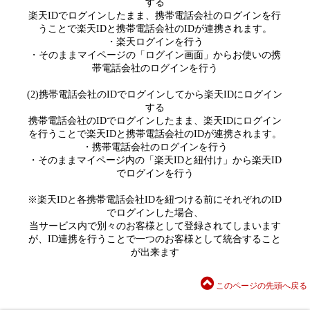
する
楽天IDでログインしたまま、携帯電話会社のログインを行
うことで楽天IDと携帯電話会社のIDが連携されます。
・楽天ログインを行う
・そのままマイページの「ログイン画面」からお使いの携
帯電話会社のログインを行う
(2)携帯電話会社のIDでログインしてから楽天IDにログイン
する
携帯電話会社のIDでログインしたまま、楽天IDにログイン
を行うことで楽天IDと携帯電話会社のIDが連携されます。
・携帯電話会社のログインを行う
・そのままマイページ内の「楽天IDと紐付け」から楽天ID
でログインを行う
※楽天IDと各携帯電話会社IDを紐つける前にそれぞれのID
でログインした場合、
当サービス内で別々のお客様として登録されてしまいます
が、ID連携を行うことで一つのお客様として統合すること
が出来ます
このページの先頭へ戻る