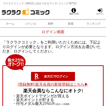
ラクラクコミック | 無料試し読みできるマンガ･コミック専門店
初めての方
ログイン
ホーム
ジャンル
無料
新着
ランキング
ログイン画面
「ラクラクコミック」をご利用いただくためには、下記よ
りログインが必要となります。ログイン方法をお選びいた
だき、ログインしてください。
[登録無料]楽天会員の新規登録はこちら▶
楽天会員ならこんなにオトク!
・楽天ポイントでマンガが買える
・楽天ポイントが貯まる
・付与メダル最大25%UP
※楽天ペイ利用時