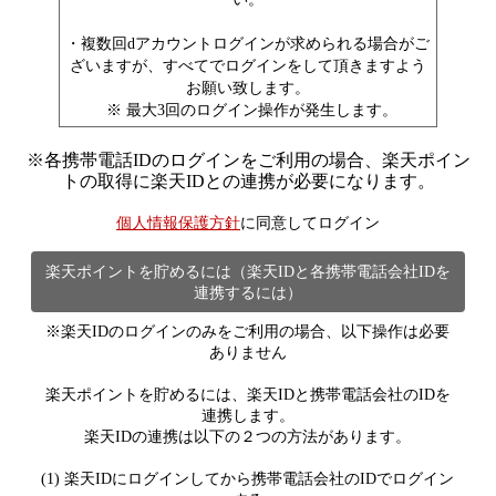
・複数回dアカウントログインが求められる場合がご
ざいますが、すべてでログインをして頂きますよう
お願い致します。
※ 最大3回のログイン操作が発生します。
※
各携帯電話IDのログインをご利用の場合、楽天ポイン
トの取得に楽天IDとの連携が必要になります。
個人情報保護方針
に同意してログイン
楽天ポイントを貯めるには（楽天IDと各携帯電話会社IDを
連携するには）
※楽天IDのログインのみをご利用の場合、以下操作は必要
ありません
楽天ポイントを貯めるには、楽天IDと携帯電話会社のIDを
連携します。
楽天IDの連携は以下の２つの方法があります。
(1) 楽天IDにログインしてから携帯電話会社のIDでログイン