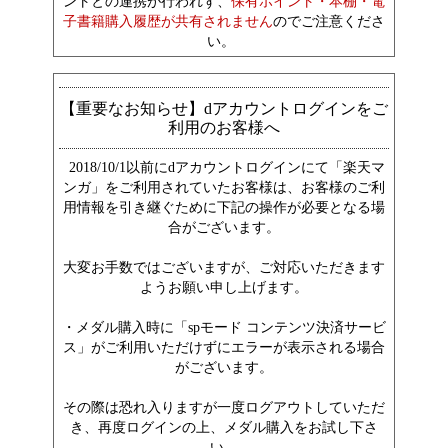
ントとの連携が行われず、
保有ポイント・本棚・電
子書籍購入履歴が共有されません
のでご注意くださ
い。
【重要なお知らせ】dアカウントログインをご
利用のお客様へ
2018/10/1以前にdアカウントログインにて「楽天マ
ンガ」をご利用されていたお客様は、お客様のご利
用情報を引き継ぐために下記の操作が必要となる場
合がございます。
大変お手数ではございますが、ご対応いただきます
ようお願い申し上げます。
・メダル購入時に「spモード コンテンツ決済サービ
ス」がご利用いただけずにエラーが表示される場合
がございます。
その際は恐れ入りますが一度ログアウトしていただ
き、再度ログインの上、メダル購入をお試し下さ
い。