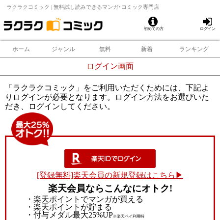
ラクラクコミック | 無料試し読みできるマンガ･コミック専門店
初めての方
ログイン
ホーム
ジャンル
無料
新着
ランキング
ログイン画面
「ラクラクコミック」をご利用いただくためには、下記よ
りログインが必要となります。ログイン方法をお選びいた
だき、ログインしてください。
[登録無料]楽天会員の新規登録はこちら▶
楽天会員ならこんなにオトク!
・楽天ポイントでマンガが買える
・楽天ポイントが貯まる
・付与メダル最大25%UP
※楽天ペイ利用時