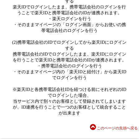
する
楽天IDでログインしたまま、携帯電話会社のログインを行
うことで楽天IDと携帯電話会社のIDが連携されます。
・楽天ログインを行う
・そのままマイページの「ログイン画面」からお使いの携
帯電話会社のログインを行う
(2)携帯電話会社のIDでログインしてから楽天IDにログイン
する
携帯電話会社のIDでログインしたまま、楽天IDにログイン
を行うことで楽天IDと携帯電話会社のIDが連携されます。
・携帯電話会社のログインを行う
・そのままマイページ内の「楽天IDと紐付け」から楽天ID
でログインを行う
※楽天IDと各携帯電話会社IDを紐つける前にそれぞれのID
でログインした場合、
当サービス内で別々のお客様として登録されてしまいます
が、ID連携を行うことで一つのお客様として統合すること
が出来ます
このページの先頭へ戻る