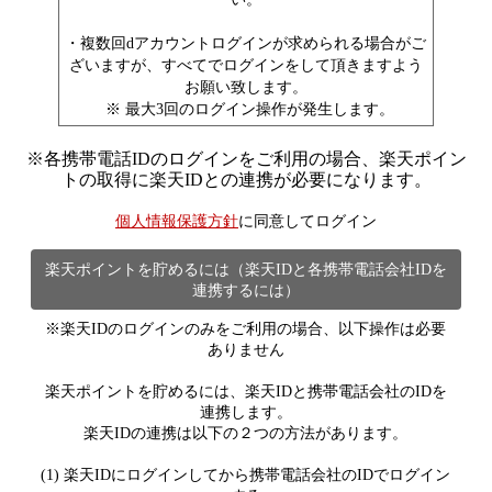
・複数回dアカウントログインが求められる場合がご
ざいますが、すべてでログインをして頂きますよう
お願い致します。
※ 最大3回のログイン操作が発生します。
※
各携帯電話IDのログインをご利用の場合、楽天ポイン
トの取得に楽天IDとの連携が必要になります。
個人情報保護方針
に同意してログイン
楽天ポイントを貯めるには（楽天IDと各携帯電話会社IDを
連携するには）
※楽天IDのログインのみをご利用の場合、以下操作は必要
ありません
楽天ポイントを貯めるには、楽天IDと携帯電話会社のIDを
連携します。
楽天IDの連携は以下の２つの方法があります。
(1) 楽天IDにログインしてから携帯電話会社のIDでログイン