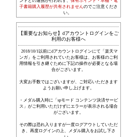
ントとの連携が行われず、
保有ポイント・本棚・電
子書籍購入履歴が共有されません
のでご注意くださ
い。
【重要なお知らせ】dアカウントログインをご
利用のお客様へ
2018/10/1以前にdアカウントログインにて「楽天マ
ンガ」をご利用されていたお客様は、お客様のご利
用情報を引き継ぐために下記の操作が必要となる場
合がございます。
大変お手数ではございますが、ご対応いただきます
ようお願い申し上げます。
・メダル購入時に「spモード コンテンツ決済サービ
ス」がご利用いただけずにエラーが表示される場合
がございます。
その際は恐れ入りますが一度ログアウトしていただ
き、再度ログインの上、メダル購入をお試し下さ
い。