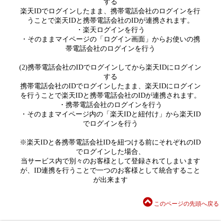
する
楽天IDでログインしたまま、携帯電話会社のログインを行
うことで楽天IDと携帯電話会社のIDが連携されます。
・楽天ログインを行う
・そのままマイページの「ログイン画面」からお使いの携
帯電話会社のログインを行う
(2)携帯電話会社のIDでログインしてから楽天IDにログイン
する
携帯電話会社のIDでログインしたまま、楽天IDにログイン
を行うことで楽天IDと携帯電話会社のIDが連携されます。
・携帯電話会社のログインを行う
・そのままマイページ内の「楽天IDと紐付け」から楽天ID
でログインを行う
※楽天IDと各携帯電話会社IDを紐つける前にそれぞれのID
でログインした場合、
当サービス内で別々のお客様として登録されてしまいます
が、ID連携を行うことで一つのお客様として統合すること
が出来ます
このページの先頭へ戻る