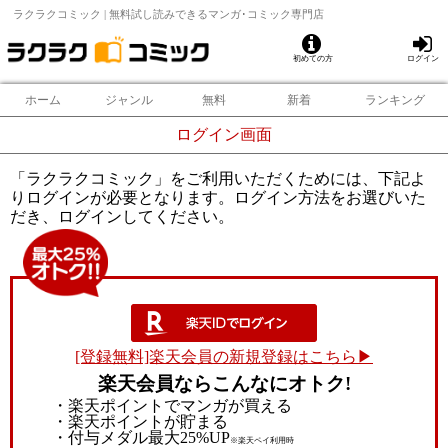
ラクラクコミック | 無料試し読みできるマンガ･コミック専門店
初めての方
ログイン
ホーム
ジャンル
無料
新着
ランキング
ログイン画面
「ラクラクコミック」をご利用いただくためには、下記よ
りログインが必要となります。ログイン方法をお選びいた
だき、ログインしてください。
[登録無料]楽天会員の新規登録はこちら▶
楽天会員ならこんなにオトク!
・楽天ポイントでマンガが買える
・楽天ポイントが貯まる
・付与メダル最大25%UP
※楽天ペイ利用時