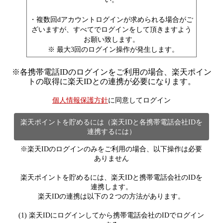
・複数回dアカウントログインが求められる場合がご
ざいますが、すべてでログインをして頂きますよう
お願い致します。
※ 最大3回のログイン操作が発生します。
※
各携帯電話IDのログインをご利用の場合、楽天ポイン
トの取得に楽天IDとの連携が必要になります。
個人情報保護方針
に同意してログイン
楽天ポイントを貯めるには（楽天IDと各携帯電話会社IDを
連携するには）
※楽天IDのログインのみをご利用の場合、以下操作は必要
ありません
楽天ポイントを貯めるには、楽天IDと携帯電話会社のIDを
連携します。
楽天IDの連携は以下の２つの方法があります。
(1) 楽天IDにログインしてから携帯電話会社のIDでログイン