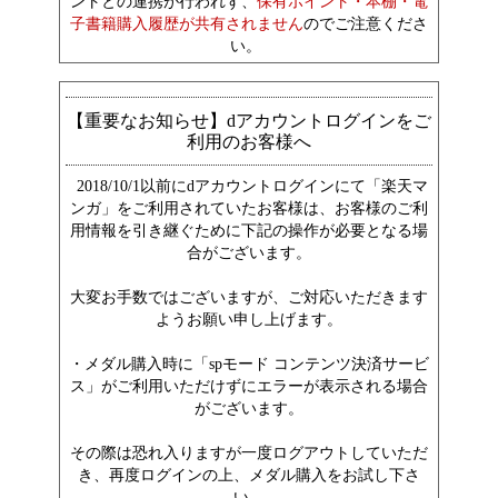
ントとの連携が行われず、
保有ポイント・本棚・電
子書籍購入履歴が共有されません
のでご注意くださ
い。
【重要なお知らせ】dアカウントログインをご
利用のお客様へ
2018/10/1以前にdアカウントログインにて「楽天マ
ンガ」をご利用されていたお客様は、お客様のご利
用情報を引き継ぐために下記の操作が必要となる場
合がございます。
大変お手数ではございますが、ご対応いただきます
ようお願い申し上げます。
・メダル購入時に「spモード コンテンツ決済サービ
ス」がご利用いただけずにエラーが表示される場合
がございます。
その際は恐れ入りますが一度ログアウトしていただ
き、再度ログインの上、メダル購入をお試し下さ
い。