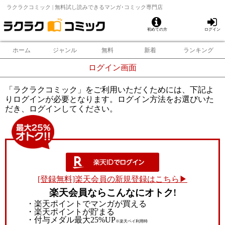
ラクラクコミック | 無料試し読みできるマンガ･コミック専門店
初めての方
ログイン
ホーム
ジャンル
無料
新着
ランキング
ログイン画面
「ラクラクコミック」をご利用いただくためには、下記よ
りログインが必要となります。ログイン方法をお選びいた
だき、ログインしてください。
[登録無料]楽天会員の新規登録はこちら▶
楽天会員ならこんなにオトク!
・楽天ポイントでマンガが買える
・楽天ポイントが貯まる
・付与メダル最大25%UP
※楽天ペイ利用時