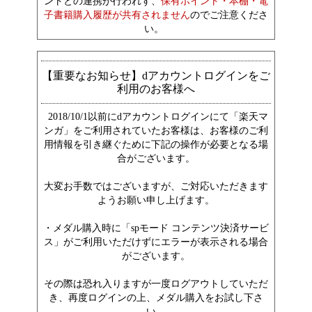
ントとの連携が行われず、
保有ポイント・本棚・電
子書籍購入履歴が共有されません
のでご注意くださ
い。
【重要なお知らせ】dアカウントログインをご
利用のお客様へ
2018/10/1以前にdアカウントログインにて「楽天マ
ンガ」をご利用されていたお客様は、お客様のご利
用情報を引き継ぐために下記の操作が必要となる場
合がございます。
大変お手数ではございますが、ご対応いただきます
ようお願い申し上げます。
・メダル購入時に「spモード コンテンツ決済サービ
ス」がご利用いただけずにエラーが表示される場合
がございます。
その際は恐れ入りますが一度ログアウトしていただ
き、再度ログインの上、メダル購入をお試し下さ
い。