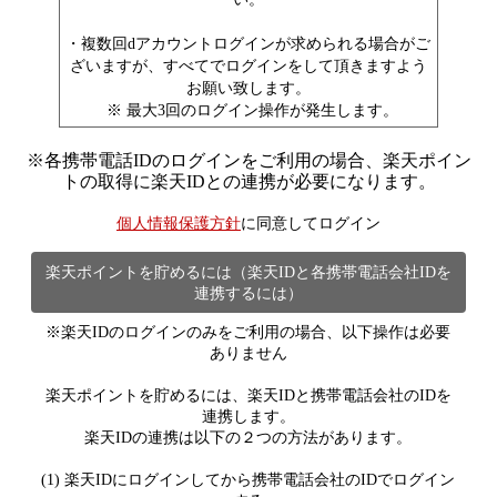
・複数回dアカウントログインが求められる場合がご
ざいますが、すべてでログインをして頂きますよう
お願い致します。
※ 最大3回のログイン操作が発生します。
※
各携帯電話IDのログインをご利用の場合、楽天ポイン
トの取得に楽天IDとの連携が必要になります。
個人情報保護方針
に同意してログイン
楽天ポイントを貯めるには（楽天IDと各携帯電話会社IDを
連携するには）
※楽天IDのログインのみをご利用の場合、以下操作は必要
ありません
楽天ポイントを貯めるには、楽天IDと携帯電話会社のIDを
連携します。
楽天IDの連携は以下の２つの方法があります。
(1) 楽天IDにログインしてから携帯電話会社のIDでログイン