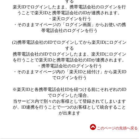
する
楽天IDでログインしたまま、携帯電話会社のログインを行
うことで楽天IDと携帯電話会社のIDが連携されます。
・楽天ログインを行う
・そのままマイページの「ログイン画面」からお使いの携
帯電話会社のログインを行う
(2)携帯電話会社のIDでログインしてから楽天IDにログイン
する
携帯電話会社のIDでログインしたまま、楽天IDにログイン
を行うことで楽天IDと携帯電話会社のIDが連携されます。
・携帯電話会社のログインを行う
・そのままマイページ内の「楽天IDと紐付け」から楽天ID
でログインを行う
※楽天IDと各携帯電話会社IDを紐つける前にそれぞれのID
でログインした場合、
当サービス内で別々のお客様として登録されてしまいます
が、ID連携を行うことで一つのお客様として統合すること
が出来ます
このページの先頭へ戻る