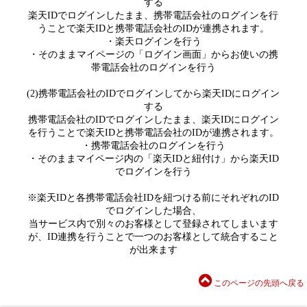
する
楽天IDでログインしたまま、携帯電話会社のログインを行
うことで楽天IDと携帯電話会社のIDが連携されます。
・楽天ログインを行う
・そのままマイページの「ログイン画面」からお使いの携
帯電話会社のログインを行う
(2)携帯電話会社のIDでログインしてから楽天IDにログイン
する
携帯電話会社のIDでログインしたまま、楽天IDにログイン
を行うことで楽天IDと携帯電話会社のIDが連携されます。
・携帯電話会社のログインを行う
・そのままマイページ内の「楽天IDと紐付け」から楽天ID
でログインを行う
※楽天IDと各携帯電話会社IDを紐つける前にそれぞれのID
でログインした場合、
当サービス内で別々のお客様として登録されてしまいます
が、ID連携を行うことで一つのお客様として統合すること
が出来ます
このページの先頭へ戻る