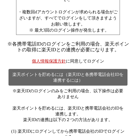
・複数回dアカウントログインが求められる場合がご
ざいますが、すべてでログインをして頂きますよう
お願い致します。
※ 最大3回のログイン操作が発生します。
※
各携帯電話IDのログインをご利用の場合、楽天ポイン
トの取得に楽天IDとの連携が必要になります。
個人情報保護方針
に同意してログイン
楽天ポイントを貯めるには（楽天IDと各携帯電話会社IDを
連携するには）
※楽天IDのログインのみをご利用の場合、以下操作は必要
ありません
楽天ポイントを貯めるには、楽天IDと携帯電話会社のIDを
連携します。
楽天IDの連携は以下の２つの方法があります。
(1) 楽天IDにログインしてから携帯電話会社のIDでログイン