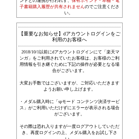
ントとの連携が行われず、
保有ポイント・本棚・電
子書籍購入履歴が共有されません
のでご注意くださ
い。
【重要なお知らせ】dアカウントログインをご
利用のお客様へ
2018/10/1以前にdアカウントログインにて「楽天マ
ンガ」をご利用されていたお客様は、お客様のご利
用情報を引き継ぐために下記の操作が必要となる場
合がございます。
大変お手数ではございますが、ご対応いただきます
ようお願い申し上げます。
・メダル購入時に「spモード コンテンツ決済サービ
ス」がご利用いただけずにエラーが表示される場合
がございます。
その際は恐れ入りますが一度ログアウトしていただ
き、再度ログインの上、メダル購入をお試し下さ
い。