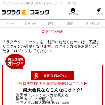
ラクラクコミック | 無料試し読みできるマンガ･コミック専門店
初めての方
ログイン
ホーム
ジャンル
無料
新着
ランキング
ログイン画面
「ラクラクコミック」をご利用いただくためには、下記よ
りログインが必要となります。ログイン方法をお選びいた
だき、ログインしてください。
[登録無料]楽天会員の新規登録はこちら▶
楽天会員ならこんなにオトク!
・楽天ポイントでマンガが買える
・楽天ポイントが貯まる
・付与メダル最大25%UP
※楽天ペイ利用時