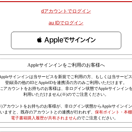
dアカウントでログイン
au IDでログイン
 Appleでサインイン
Appleサインインをご利用のお客様へ
Appleサインインは当サービスを新規でご利用の方、もしくは当サービ
登録済の他のIDとAppleIDを連携済の方のみご利用いただけます。
にアカウントをお持ちのお客様は、非ログイン状態でAppleサインイン
利用いただけません(※)のでご注意ください。
※)アカウントをお持ちのお客様が、非ログイン状態からAppleサインイ
いますと、既存のアカウントとの連携が行われず、
保有ポイント・本棚
電子書籍購入履歴が共有されません
のでご注意ください。