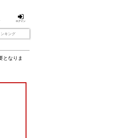
方
ログイン
ランキング
要となりま