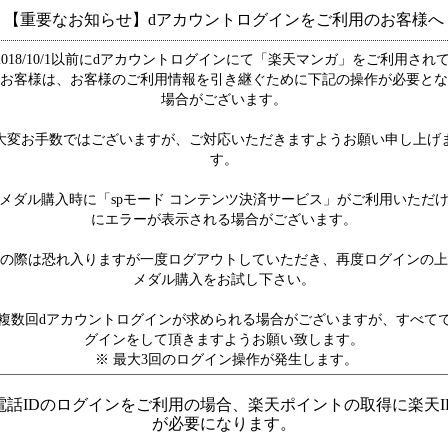
【重要なお知らせ】dアカウントログインをご利用のお客様へ
2018/10/1以前にdアカウントログインにて「楽天マンガ」をご利用され
お客様は、お客様のご利用情報を引き継ぐために下記の操作が必要とな
場合がございます。
大変お手数ではございますが、ご対応いただきますようお願い申し上げ
す。
メダル購入時に「spモード コンテンツ決済サービス」がご利用いただ
にエラーが表示される場合がございます。
の際は恐れ入りますが一度ログアウトしていただき、再度ログインの上
メダル購入をお試し下さい。
複数回dアカウントログインが求められる場合がございますが、すべて
グインをして頂きますようお願い致します。
※ 最大3回のログイン操作が発生します。
電話IDのログインをご利用の場合、楽天ポイントの取得に楽天I
が必要になります。