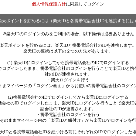
個人情報保護方針
に同意してログイン
楽天ポイントを貯めるには（楽天IDと各携帯電話会社IDを連携するには
※楽天IDのログインのみをご利用の場合、以下操作は必要ありません
楽天ポイントを貯めるには、楽天IDと携帯電話会社のIDを連携します
楽天IDの連携は以下の２つの方法があります。
(1) 楽天IDにログインしてから携帯電話会社のIDでログインする
Dでログインしたまま、携帯電話会社のログインを行うことで楽天IDと携
社のIDが連携されます。
・楽天ログインを行う
ままマイページの「ログイン画面」からお使いの携帯電話会社のログイ
(2)携帯電話会社のIDでログインしてから楽天IDにログインする
話会社のIDでログインしたまま、楽天IDにログインを行うことで楽天ID
話会社のIDが連携されます。
・携帯電話会社のログインを行う
そのままマイページ内の「楽天IDと紐付け」から楽天IDでログインを
天IDと各携帯電話会社IDを紐つける前にそれぞれのIDでログインした