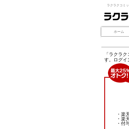
ラクラクコミッ
ホーム
「ラクラク
す。ログイ
・楽
・楽
・付与