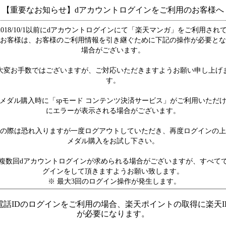
【重要なお知らせ】dアカウントログインをご利用のお客様へ
2018/10/1以前にdアカウントログインにて「楽天マンガ」をご利用され
お客様は、お客様のご利用情報を引き継ぐために下記の操作が必要とな
場合がございます。
大変お手数ではございますが、ご対応いただきますようお願い申し上げ
す。
メダル購入時に「spモード コンテンツ決済サービス」がご利用いただ
にエラーが表示される場合がございます。
の際は恐れ入りますが一度ログアウトしていただき、再度ログインの上
メダル購入をお試し下さい。
複数回dアカウントログインが求められる場合がございますが、すべて
グインをして頂きますようお願い致します。
※ 最大3回のログイン操作が発生します。
電話IDのログインをご利用の場合、楽天ポイントの取得に楽天I
が必要になります。