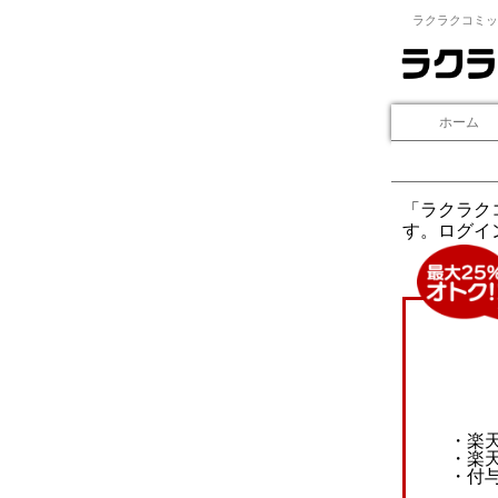
ラクラクコミッ
ホーム
「ラクラク
す。ログイ
・楽
・楽
・付与