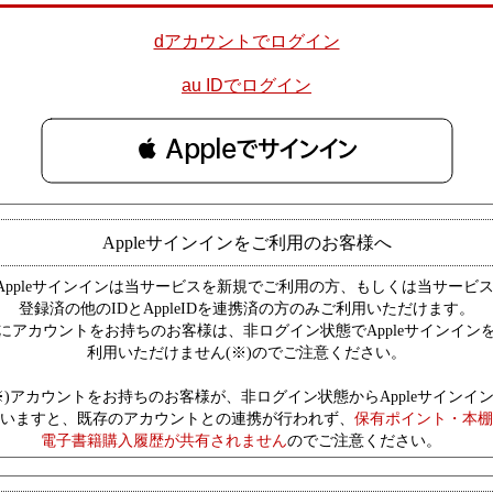
dアカウントでログイン
au IDでログイン
 Appleでサインイン
Appleサインインをご利用のお客様へ
Appleサインインは当サービスを新規でご利用の方、もしくは当サービ
登録済の他のIDとAppleIDを連携済の方のみご利用いただけます。
にアカウントをお持ちのお客様は、非ログイン状態でAppleサインイン
利用いただけません(※)のでご注意ください。
※)アカウントをお持ちのお客様が、非ログイン状態からAppleサインイ
いますと、既存のアカウントとの連携が行われず、
保有ポイント・本棚
電子書籍購入履歴が共有されません
のでご注意ください。