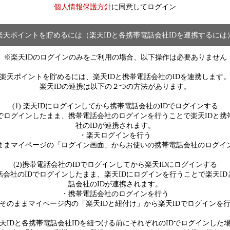
個人情報保護方針
に同意してログイン
楽天ポイントを貯めるには（楽天IDと各携帯電話会社IDを連携するには
※楽天IDのログインのみをご利用の場合、以下操作は必要ありません
楽天ポイントを貯めるには、楽天IDと携帯電話会社のIDを連携します
楽天IDの連携は以下の２つの方法があります。
(1) 楽天IDにログインしてから携帯電話会社のIDでログインする
Dでログインしたまま、携帯電話会社のログインを行うことで楽天IDと携
社のIDが連携されます。
・楽天ログインを行う
ままマイページの「ログイン画面」からお使いの携帯電話会社のログイ
(2)携帯電話会社のIDでログインしてから楽天IDにログインする
話会社のIDでログインしたまま、楽天IDにログインを行うことで楽天ID
話会社のIDが連携されます。
・携帯電話会社のログインを行う
そのままマイページ内の「楽天IDと紐付け」から楽天IDでログインを
天IDと各携帯電話会社IDを紐つける前にそれぞれのIDでログインした