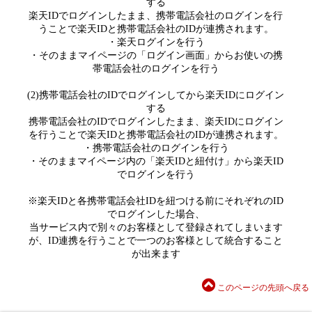
する
楽天IDでログインしたまま、携帯電話会社のログインを行
うことで楽天IDと携帯電話会社のIDが連携されます。
・楽天ログインを行う
・そのままマイページの「ログイン画面」からお使いの携
帯電話会社のログインを行う
(2)携帯電話会社のIDでログインしてから楽天IDにログイン
する
携帯電話会社のIDでログインしたまま、楽天IDにログイン
を行うことで楽天IDと携帯電話会社のIDが連携されます。
・携帯電話会社のログインを行う
・そのままマイページ内の「楽天IDと紐付け」から楽天ID
でログインを行う
※楽天IDと各携帯電話会社IDを紐つける前にそれぞれのID
でログインした場合、
当サービス内で別々のお客様として登録されてしまいます
が、ID連携を行うことで一つのお客様として統合すること
が出来ます
このページの先頭へ戻る