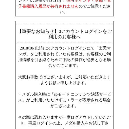
ントとの連携が行われず、
保有ポイント・本棚・電
子書籍購入履歴が共有されません
のでご注意くださ
い。
【重要なお知らせ】dアカウントログインをご
利用のお客様へ
2018/10/1以前にdアカウントログインにて「楽天マ
ンガ」をご利用されていたお客様は、お客様のご利
用情報を引き継ぐために下記の操作が必要となる場
合がございます。
大変お手数ではございますが、ご対応いただきます
ようお願い申し上げます。
・メダル購入時に「spモード コンテンツ決済サービ
ス」がご利用いただけずにエラーが表示される場合
がございます。
その際は恐れ入りますが一度ログアウトしていただ
き、再度ログインの上、メダル購入をお試し下さ
い。