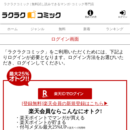
ラクラクコミック | 無料試し読みできるマンガ･コミック専門店
初めての方
ログイン
ホーム
ジャンル
無料
新着
ランキング
ログイン画面
「ラクラクコミック」をご利用いただくためには、下記よ
りログインが必要となります。ログイン方法をお選びいた
だき、ログインしてください。
[登録無料]楽天会員の新規登録はこちら▶
楽天会員ならこんなにオトク!
・楽天ポイントでマンガが買える
・楽天ポイントが貯まる
・付与メダル最大25%UP
※楽天ペイ利用時