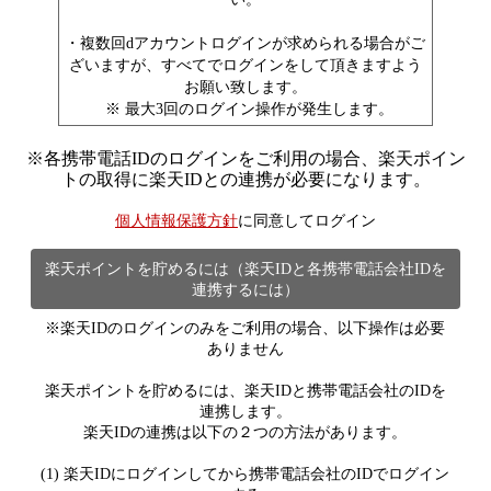
・複数回dアカウントログインが求められる場合がご
ざいますが、すべてでログインをして頂きますよう
お願い致します。
※ 最大3回のログイン操作が発生します。
※
各携帯電話IDのログインをご利用の場合、楽天ポイン
トの取得に楽天IDとの連携が必要になります。
個人情報保護方針
に同意してログイン
楽天ポイントを貯めるには（楽天IDと各携帯電話会社IDを
連携するには）
※楽天IDのログインのみをご利用の場合、以下操作は必要
ありません
楽天ポイントを貯めるには、楽天IDと携帯電話会社のIDを
連携します。
楽天IDの連携は以下の２つの方法があります。
(1) 楽天IDにログインしてから携帯電話会社のIDでログイン