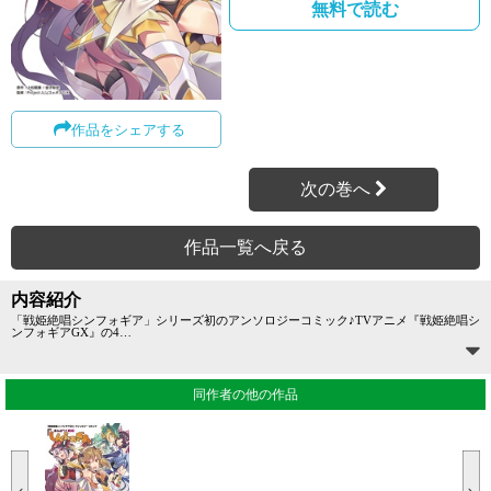
無料で読む
作品をシェアする
次の巻へ
作品一覧へ戻る
内容紹介
「戦姫絶唱シンフォギア」シリーズ初のアンソロジーコミック♪TVアニメ『戦姫絶唱シ
ンフォギアGX』の4
…
同作者の他の作品