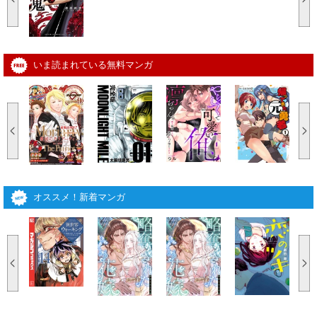
いま読まれている無料マンガ
オススメ！新着マンガ