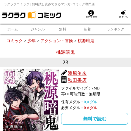
ラクラクコミック | 無料試し読みできるマンガ･コミック専門店
初めての方
ログイン
ホーム
ジャンル
無料
新着
ランキング
コミック
>
少年
>
アクション・冒険
>
桃源暗鬼
桃源暗鬼
23
漆原侑来
秋田書店
ファイルサイズ：
7
MB
再DL可能日数：
無期限
保有メダル：
0
メダル
必要メダル：
0
メダル
無料で読む