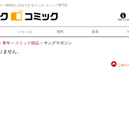
ク | 無料試し読みできるマンガ･コミック専門店
初めての
ジャンル
無料
新着
>
青年
>
コミック雑誌
>
ヤングマガジン
りません。
このペ