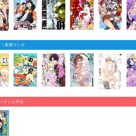
メ！新着マンガ
ックした作品