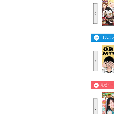
オスス
最近チェ