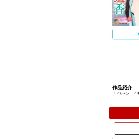
作品紹介
「ドカベン ドリ