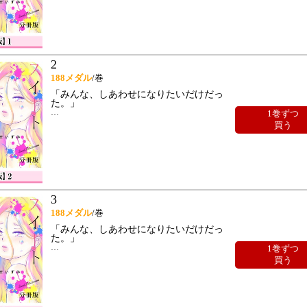
2
188
メダル
/巻
「みんな、しあわせになりたいだけだっ
た。」
…
1巻ずつ
買う
3
188
メダル
/巻
「みんな、しあわせになりたいだけだっ
た。」
…
1巻ずつ
買う