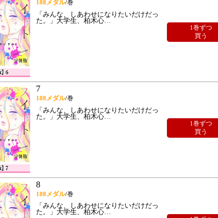
188
メダル
/巻
「みんな、しあわせになりたいだけだっ
た。」大学生、柏木心
…
1巻ずつ
買う
7
188
メダル
/巻
「みんな、しあわせになりたいだけだっ
た。」大学生、柏木心
…
1巻ずつ
買う
8
188
メダル
/巻
「みんな、しあわせになりたいだけだっ
た。」大学生、柏木心
…