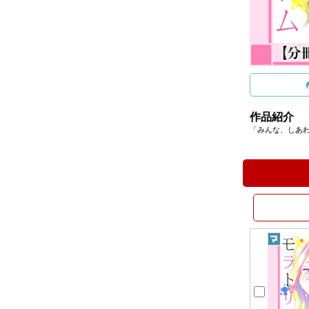
作品紹介
「みんな、しあ