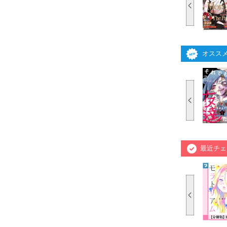
オスス
最近チェ