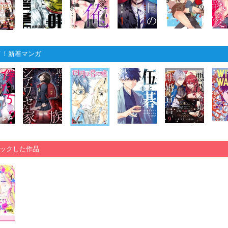
メ！新着マンガ
ックした作品