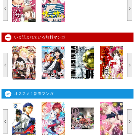
いま読まれている無料マンガ
オススメ！新着マンガ