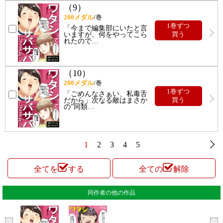
（9）
200
メダル
/巻
1巻ずつ
「今まで編集部にいたと言
いますが、何をやってこら
買う
れたので
…
（10）
200
メダル
/巻
1巻ずつ
「ごめんなさぁい、私毒舌
だから」次なる敵はまさか
買う
の”同類
…
1
2
3
4
5
全てを
する
全ての
解除
同作者の他の作品