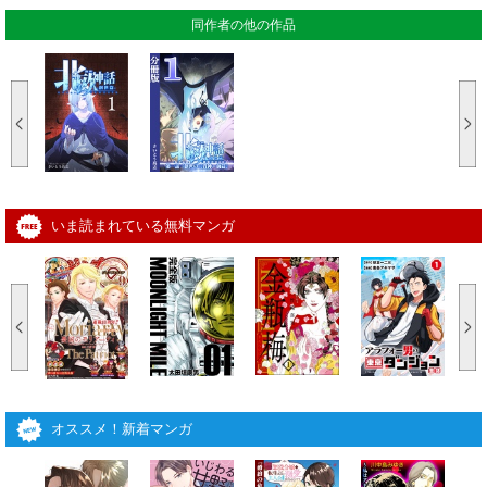
同作者の他の作品
いま読まれている無料マンガ
オススメ！新着マンガ