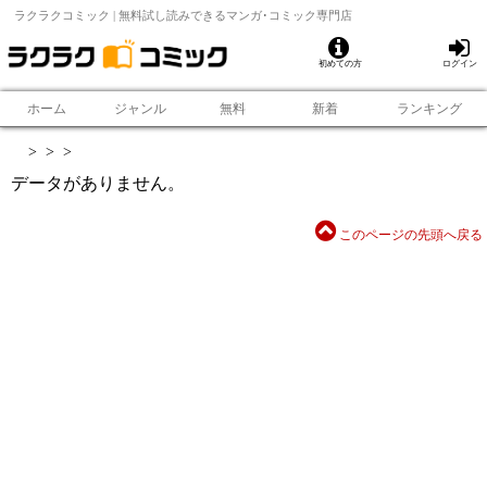
ラクラクコミック | 無料試し読みできるマンガ･コミック専門店
初めての方
ログイン
ホーム
ジャンル
無料
新着
ランキング
>
>
>
データがありません。
このページの先頭へ戻る