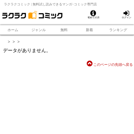
ラクラクコミック | 無料試し読みできるマンガ･コミック専門店
初めての方
ログイン
ホーム
ジャンル
無料
新着
ランキング
>
>
>
データがありません。
このページの先頭へ戻る