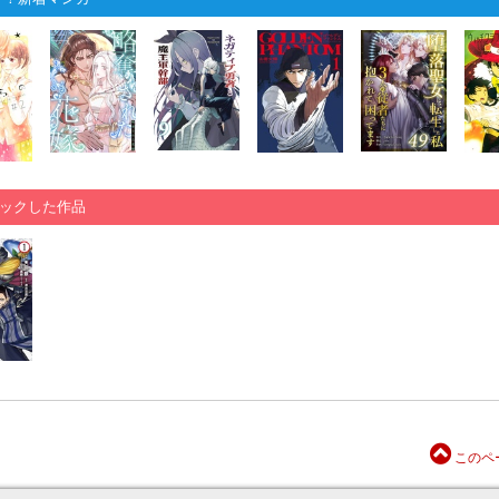
ックした作品
このペ