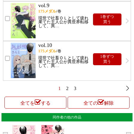
vol.9
175
メダル
/巻
1巻ずつ
現世で社畜ＯＬとして疲れ
果てた主人公が異世界転移
買う
して、異
…
vol.10
175
メダル
/巻
1巻ずつ
現世で社畜ＯＬとして疲れ
果てた主人公が異世界転移
買う
して、異
…
1
2
3
全てを
する
全ての
解除
同作者の他の作品