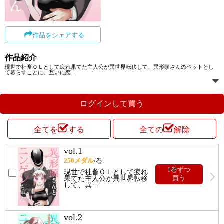
作品をシェアする
作品紹介
現世で社畜ＯＬとして疲れ果てた主人公が異世界転移して、異形頭さんのペットとし
て暮らすことに。互いに恋
…
ログインして買う
全てを
する
全ての
解除
vol.1
250
メダル
/巻
1巻ずつ
現世で社畜ＯＬとして疲れ
果てた主人公が異世界転移
買う
して、異
…
vol.2