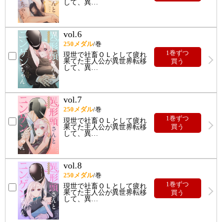
して、異
…
vol.6
250
メダル
/巻
1巻ずつ
現世で社畜ＯＬとして疲れ
果てた主人公が異世界転移
買う
して、異
…
vol.7
250
メダル
/巻
1巻ずつ
現世で社畜ＯＬとして疲れ
果てた主人公が異世界転移
買う
して、異
…
vol.8
250
メダル
/巻
1巻ずつ
現世で社畜ＯＬとして疲れ
果てた主人公が異世界転移
買う
して、異
…