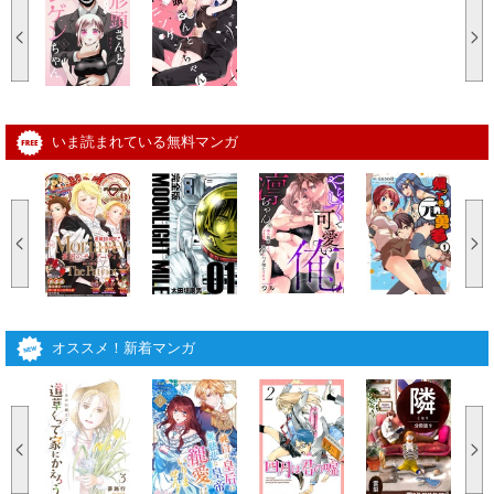
いま読まれている無料マンガ
オススメ！新着マンガ