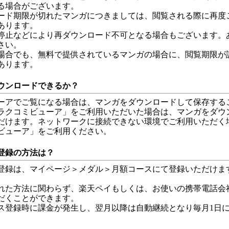
る場合がございます。
ード期限が切れたマンガにつきましては、閲覧される際に再度
あります。
停止などにより再ダウンロード不可となる場合もございます。
さい。
場合でも、無料で提供されているマンガの場合に、閲覧期限が
あります。
ウンロードできるか？
ーアでご覧になる場合は、マンガをダウンロードして保存する
ラクコミビューア」をご利用いただいた場合は、マンガをダウ
だけます。ネットワークに接続できない環境でご利用いただく
ビューア」をご利用ください。
登録の方法は？
登録は、マイページ＞メダル＞月額コースにて登録いただけま
れた方法に関わらず、楽天ペイもしくは、お使いの携帯電話会
だくことができます。
ス登録時に課金が発生し、翌月以降は自動継続となり毎月1日