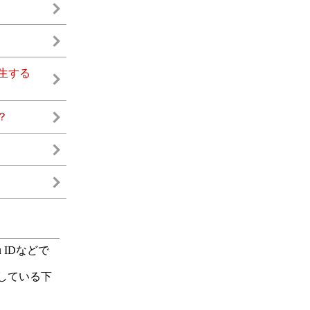
生する
？
IDなどで
している下