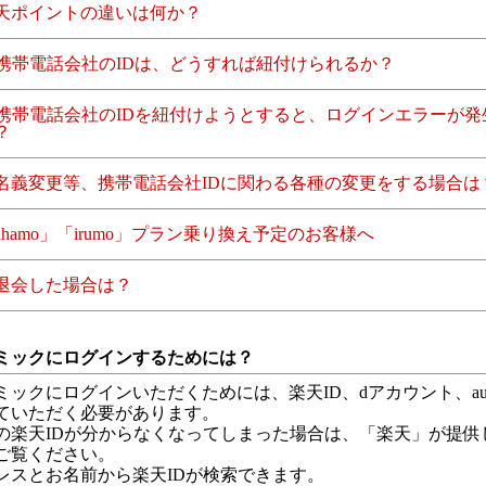
天ポイントの違いは何か？
各携帯電話会社のIDは、どうすれば紐付けられるか？
各携帯電話会社のIDを紐付けようとすると、ログインエラーが発
？
名義変更等、携帯電話会社IDに関わる各種の変更をする場合は
hamo」「irumo」プラン乗り換え予定のお客様へ
退会した場合は？
ミックにログインするためには？
ミックにログインいただくためには、楽天ID、dアカウント、au 
ていただく必要があります。
の楽天IDが分からなくなってしまった場合は、「楽天」が提供
ご覧ください。
レスとお名前から楽天IDが検索できます。