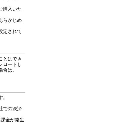
ご購入いた
あらかじめ
設定されて
ことはでき
ンロードし
場合は、
す。
社での決済
に課金が発生