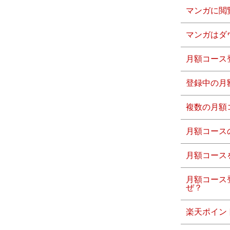
マンガに閲
マンガはダ
月額コース
登録中の月
複数の月額
月額コース
月額コース
月額コース
ぜ？
楽天ポイン