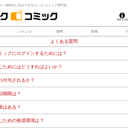
ク | 無料試し読みできるマンガ･コミック専門店
初めての
ジャンル
無料
新着
よくある質問
ミックにログインするためには？
むためにはどうすればよいか？
つ付与されるか？
効期限は？
限はある？
むための推奨環境は？