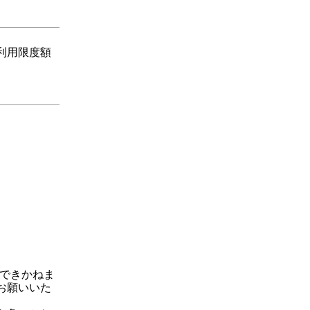
利用限度額
ができかねま
お願いいた