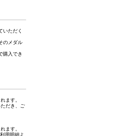
ていただく
そのメダル
で購入でき
されます。
いただき、ご
されます。
ご利用明細よ