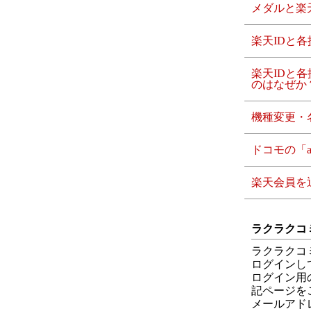
メダルと楽
楽天IDと
楽天IDと
のはなぜか
機種変更・
ドコモの「a
楽天会員を
ラクラクコ
ラクラクコ
ログインし
ログイン用
記ページを
メールアド