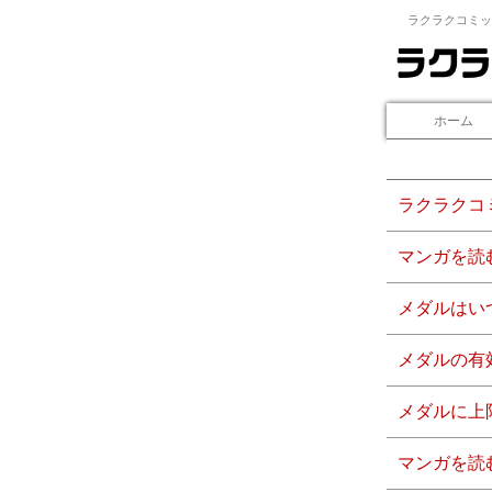
ラクラクコミッ
ホーム
ラクラクコ
マンガを読
メダルはい
メダルの有
メダルに上
マンガを読