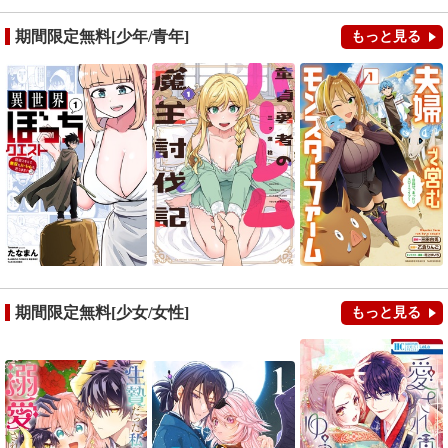
期間限定無料[少年/青年]
もっと見る
期間限定無料[少女/女性]
もっと見る