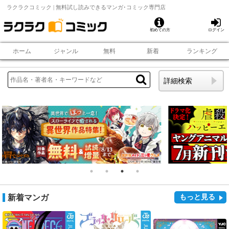
ラクラクコミック | 無料試し読みできるマンガ･コミック専門店
初めての方
ログイン
ホーム
ジャンル
無料
新着
ランキング
詳細検索
新着マンガ
もっと見る