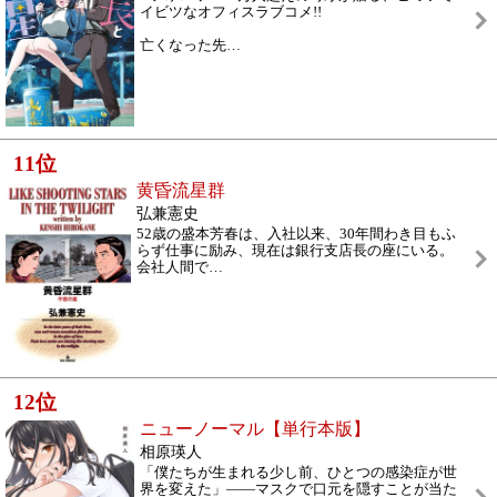
イビツなオフィスラブコメ!!
亡くなった先
…
11
位
黄昏流星群
弘兼憲史
52歳の盛本芳春は、入社以来、30年間わき目もふ
らず仕事に励み、現在は銀行支店長の座にいる。
会社人間で
…
12
位
ニューノーマル【単行本版】
相原瑛人
「僕たちが生まれる少し前、ひとつの感染症が世
界を変えた」――マスクで口元を隠すことが当た