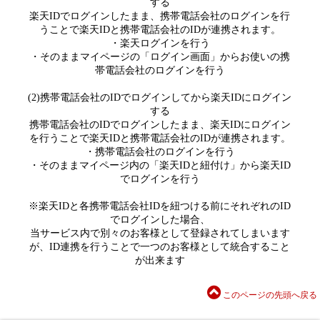
する
楽天IDでログインしたまま、携帯電話会社のログインを行
うことで楽天IDと携帯電話会社のIDが連携されます。
・楽天ログインを行う
・そのままマイページの「ログイン画面」からお使いの携
帯電話会社のログインを行う
(2)携帯電話会社のIDでログインしてから楽天IDにログイン
する
携帯電話会社のIDでログインしたまま、楽天IDにログイン
を行うことで楽天IDと携帯電話会社のIDが連携されます。
・携帯電話会社のログインを行う
・そのままマイページ内の「楽天IDと紐付け」から楽天ID
でログインを行う
※楽天IDと各携帯電話会社IDを紐つける前にそれぞれのID
でログインした場合、
当サービス内で別々のお客様として登録されてしまいます
が、ID連携を行うことで一つのお客様として統合すること
が出来ます
このページの先頭へ戻る