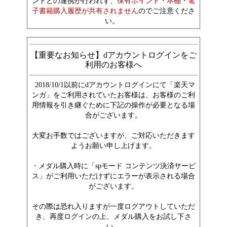
ントとの連携が行われず、
保有ポイント・本棚・電
子書籍購入履歴が共有されません
のでご注意くださ
い。
【重要なお知らせ】dアカウントログインをご
利用のお客様へ
2018/10/1以前にdアカウントログインにて「楽天マ
ンガ」をご利用されていたお客様は、お客様のご利
用情報を引き継ぐために下記の操作が必要となる場
合がございます。
大変お手数ではございますが、ご対応いただきます
ようお願い申し上げます。
・メダル購入時に「spモード コンテンツ決済サービ
ス」がご利用いただけずにエラーが表示される場合
がございます。
その際は恐れ入りますが一度ログアウトしていただ
き、再度ログインの上、メダル購入をお試し下さ
い。