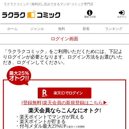
ラクラクコミック | 無料試し読みできるマンガ･コミック専門店
初めての方
ログイン
ホーム
ジャンル
無料
新着
ランキング
ログイン画面
「ラクラクコミック」をご利用いただくためには、下記よ
りログインが必要となります。ログイン方法をお選びいた
だき、ログインしてください。
[登録無料]楽天会員の新規登録はこちら▶
楽天会員ならこんなにオトク!
・楽天ポイントでマンガが買える
・楽天ポイントが貯まる
・付与メダル最大25%UP
※楽天ペイ利用時