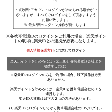
・複数回dアカウントログインが求められる場合がご
ざいますが、すべてでログインをして頂きますよう
お願い致します。
※ 最大3回のログイン操作が発生します。
※
各携帯電話IDのログインをご利用の場合、楽天ポイン
トの取得に楽天IDとの連携が必要になります。
個人情報保護方針
に同意してログイン
楽天ポイントを貯めるには（楽天IDと各携帯電話会社IDを
連携するには）
※楽天IDのログインのみをご利用の場合、以下操作は必要
ありません
楽天ポイントを貯めるには、楽天IDと携帯電話会社のIDを
連携します。
楽天IDの連携は以下の２つの方法があります。
(1) 楽天IDにログインしてから携帯電話会社のIDでログイン