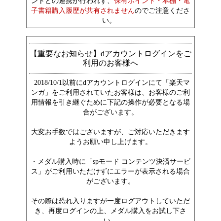
ントとの連携が行われず、
保有ポイント・本棚・電
子書籍購入履歴が共有されません
のでご注意くださ
い。
【重要なお知らせ】dアカウントログインをご
利用のお客様へ
2018/10/1以前にdアカウントログインにて「楽天マ
ンガ」をご利用されていたお客様は、お客様のご利
用情報を引き継ぐために下記の操作が必要となる場
合がございます。
大変お手数ではございますが、ご対応いただきます
ようお願い申し上げます。
・メダル購入時に「spモード コンテンツ決済サービ
ス」がご利用いただけずにエラーが表示される場合
がございます。
その際は恐れ入りますが一度ログアウトしていただ
き、再度ログインの上、メダル購入をお試し下さ
い。