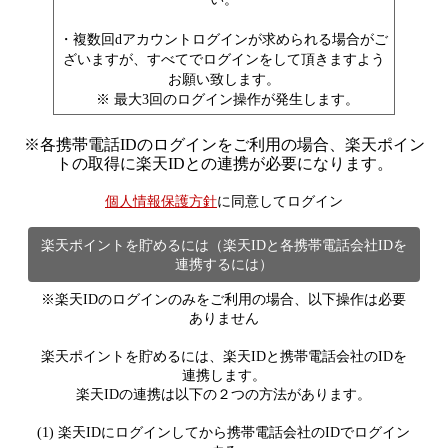
・複数回dアカウントログインが求められる場合がご
ざいますが、すべてでログインをして頂きますよう
お願い致します。
※ 最大3回のログイン操作が発生します。
※
各携帯電話IDのログインをご利用の場合、楽天ポイン
トの取得に楽天IDとの連携が必要になります。
個人情報保護方針
に同意してログイン
楽天ポイントを貯めるには（楽天IDと各携帯電話会社IDを
連携するには）
※楽天IDのログインのみをご利用の場合、以下操作は必要
ありません
楽天ポイントを貯めるには、楽天IDと携帯電話会社のIDを
連携します。
楽天IDの連携は以下の２つの方法があります。
(1) 楽天IDにログインしてから携帯電話会社のIDでログイン