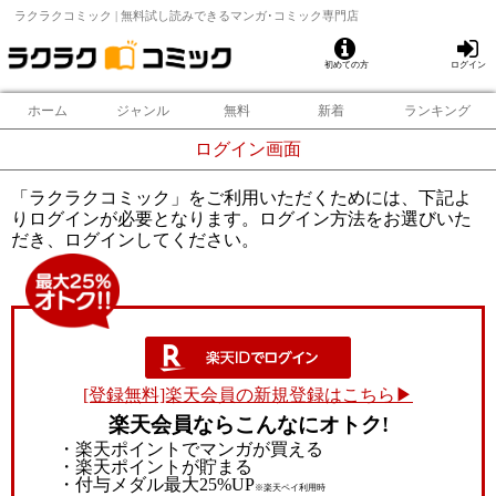
ラクラクコミック | 無料試し読みできるマンガ･コミック専門店
初めての方
ログイン
ホーム
ジャンル
無料
新着
ランキング
ログイン画面
「ラクラクコミック」をご利用いただくためには、下記よ
りログインが必要となります。ログイン方法をお選びいた
だき、ログインしてください。
[登録無料]楽天会員の新規登録はこちら▶
楽天会員ならこんなにオトク!
・楽天ポイントでマンガが買える
・楽天ポイントが貯まる
・付与メダル最大25%UP
※楽天ペイ利用時