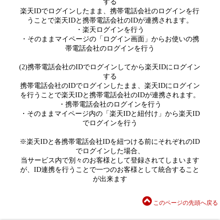
する
楽天IDでログインしたまま、携帯電話会社のログインを行
うことで楽天IDと携帯電話会社のIDが連携されます。
・楽天ログインを行う
・そのままマイページの「ログイン画面」からお使いの携
帯電話会社のログインを行う
(2)携帯電話会社のIDでログインしてから楽天IDにログイン
する
携帯電話会社のIDでログインしたまま、楽天IDにログイン
を行うことで楽天IDと携帯電話会社のIDが連携されます。
・携帯電話会社のログインを行う
・そのままマイページ内の「楽天IDと紐付け」から楽天ID
でログインを行う
※楽天IDと各携帯電話会社IDを紐つける前にそれぞれのID
でログインした場合、
当サービス内で別々のお客様として登録されてしまいます
が、ID連携を行うことで一つのお客様として統合すること
が出来ます
このページの先頭へ戻る