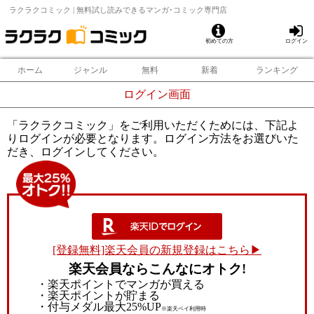
ラクラクコミック | 無料試し読みできるマンガ･コミック専門店
初めての方
ログイン
ホーム
ジャンル
無料
新着
ランキング
ログイン画面
「ラクラクコミック」をご利用いただくためには、下記よ
りログインが必要となります。ログイン方法をお選びいた
だき、ログインしてください。
[登録無料]楽天会員の新規登録はこちら▶
楽天会員ならこんなにオトク!
・楽天ポイントでマンガが買える
・楽天ポイントが貯まる
・付与メダル最大25%UP
※楽天ペイ利用時