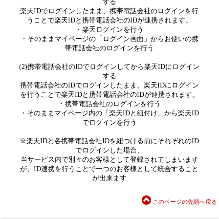
する
楽天IDでログインしたまま、携帯電話会社のログインを行
うことで楽天IDと携帯電話会社のIDが連携されます。
・楽天ログインを行う
・そのままマイページの「ログイン画面」からお使いの携
帯電話会社のログインを行う
(2)携帯電話会社のIDでログインしてから楽天IDにログイン
する
携帯電話会社のIDでログインしたまま、楽天IDにログイン
を行うことで楽天IDと携帯電話会社のIDが連携されます。
・携帯電話会社のログインを行う
・そのままマイページ内の「楽天IDと紐付け」から楽天ID
でログインを行う
※楽天IDと各携帯電話会社IDを紐つける前にそれぞれのID
でログインした場合、
当サービス内で別々のお客様として登録されてしまいます
が、ID連携を行うことで一つのお客様として統合すること
が出来ます
このページの先頭へ戻る