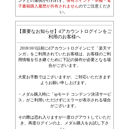
ントとの連携が行われず、
保有ポイント・本棚・電
子書籍購入履歴が共有されません
のでご注意くださ
い。
【重要なお知らせ】dアカウントログインをご
利用のお客様へ
2018/10/1以前にdアカウントログインにて「楽天マ
ンガ」をご利用されていたお客様は、お客様のご利
用情報を引き継ぐために下記の操作が必要となる場
合がございます。
大変お手数ではございますが、ご対応いただきます
ようお願い申し上げます。
・メダル購入時に「spモード コンテンツ決済サービ
ス」がご利用いただけずにエラーが表示される場合
がございます。
その際は恐れ入りますが一度ログアウトしていただ
き、再度ログインの上、メダル購入をお試し下さ
い。