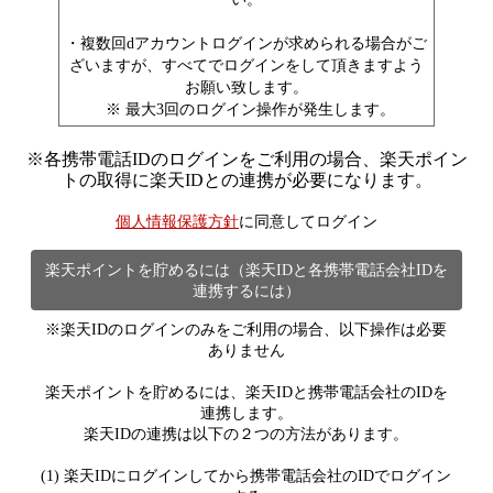
・複数回dアカウントログインが求められる場合がご
ざいますが、すべてでログインをして頂きますよう
お願い致します。
※ 最大3回のログイン操作が発生します。
※
各携帯電話IDのログインをご利用の場合、楽天ポイン
トの取得に楽天IDとの連携が必要になります。
個人情報保護方針
に同意してログイン
楽天ポイントを貯めるには（楽天IDと各携帯電話会社IDを
連携するには）
※楽天IDのログインのみをご利用の場合、以下操作は必要
ありません
楽天ポイントを貯めるには、楽天IDと携帯電話会社のIDを
連携します。
楽天IDの連携は以下の２つの方法があります。
(1) 楽天IDにログインしてから携帯電話会社のIDでログイン