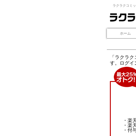
ラクラクコミッ
ホーム
「ラクラク
す。ログイ
・楽
・楽
・付与