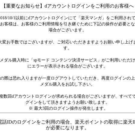
【重要なお知らせ】dアカウントログインをご利用のお客様へ
2018/10/1以前にdアカウントログインにて「楽天マンガ」をご利用され
お客様は、お客様のご利用情報を引き継ぐために下記の操作が必要とな
場合がございます。
大変お手数ではございますが、ご対応いただきますようお願い申し上げ
す。
メダル購入時に「spモード コンテンツ決済サービス」がご利用いただ
にエラーが表示される場合がございます。
の際は恐れ入りますが一度ログアウトしていただき、再度ログインの上
メダル購入をお試し下さい。
複数回dアカウントログインが求められる場合がございますが、すべて
グインをして頂きますようお願い致します。
※ 最大3回のログイン操作が発生します。
電話IDのログインをご利用の場合、楽天ポイントの取得に楽天I
が必要になります。