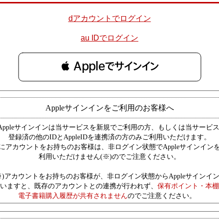
dアカウントでログイン
au IDでログイン
 Appleでサインイン
Appleサインインをご利用のお客様へ
Appleサインインは当サービスを新規でご利用の方、もしくは当サービ
登録済の他のIDとAppleIDを連携済の方のみご利用いただけます。
にアカウントをお持ちのお客様は、非ログイン状態でAppleサインイン
利用いただけません(※)のでご注意ください。
※)アカウントをお持ちのお客様が、非ログイン状態からAppleサインイ
いますと、既存のアカウントとの連携が行われず、
保有ポイント・本棚
電子書籍購入履歴が共有されません
のでご注意ください。