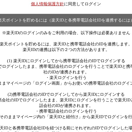
個人情報保護方針
に同意してログイン
楽天ポイントを貯めるには（楽天IDと各携帯電話会社IDを連携するには
※楽天IDのログインのみをご利用の場合、以下操作は必要ありません
楽天ポイントを貯めるには、楽天IDと携帯電話会社のIDを連携します
楽天IDの連携は以下の２つの方法があります。
(1) 楽天IDにログインしてから携帯電話会社のIDでログインする
Dでログインしたまま、携帯電話会社のログインを行うことで楽天IDと携
社のIDが連携されます。
・楽天ログインを行う
ままマイページの「ログイン画面」からお使いの携帯電話会社のログイ
(2)携帯電話会社のIDでログインしてから楽天IDにログインする
話会社のIDでログインしたまま、楽天IDにログインを行うことで楽天ID
話会社のIDが連携されます。
・携帯電話会社のログインを行う
そのままマイページ内の「楽天IDと紐付け」から楽天IDでログインを
天IDと各携帯電話会社IDを紐つける前にそれぞれのIDでログインした