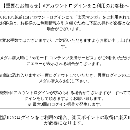
【重要なお知らせ】dアカウントログインをご利用のお客様へ
2018/10/1以前にdアカウントログインにて「楽天マンガ」をご利用され
お客様は、お客様のご利用情報を引き継ぐために下記の操作が必要とな
場合がございます。
大変お手数ではございますが、ご対応いただきますようお願い申し上げ
す。
メダル購入時に「spモード コンテンツ決済サービス」がご利用いただ
にエラーが表示される場合がございます。
の際は恐れ入りますが一度ログアウトしていただき、再度ログインの上
メダル購入をお試し下さい。
複数回dアカウントログインが求められる場合がございますが、すべて
グインをして頂きますようお願い致します。
※ 最大3回のログイン操作が発生します。
電話IDのログインをご利用の場合、楽天ポイントの取得に楽天I
が必要になります。