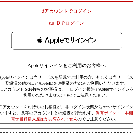
dアカウントでログイン
au IDでログイン
 Appleでサインイン
Appleサインインをご利用のお客様へ
Appleサインインは当サービスを新規でご利用の方、もしくは当サービ
登録済の他のIDとAppleIDを連携済の方のみご利用いただけます。
にアカウントをお持ちのお客様は、非ログイン状態でAppleサインイン
利用いただけません(※)のでご注意ください。
※)アカウントをお持ちのお客様が、非ログイン状態からAppleサインイ
いますと、既存のアカウントとの連携が行われず、
保有ポイント・本棚
電子書籍購入履歴が共有されません
のでご注意ください。