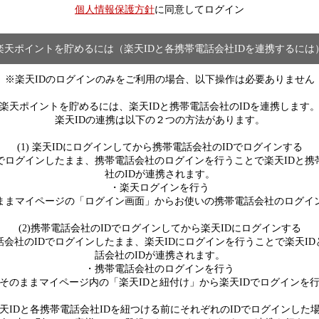
個人情報保護方針
に同意してログイン
楽天ポイントを貯めるには（楽天IDと各携帯電話会社IDを連携するには
※楽天IDのログインのみをご利用の場合、以下操作は必要ありません
楽天ポイントを貯めるには、楽天IDと携帯電話会社のIDを連携します
楽天IDの連携は以下の２つの方法があります。
(1) 楽天IDにログインしてから携帯電話会社のIDでログインする
Dでログインしたまま、携帯電話会社のログインを行うことで楽天IDと携
社のIDが連携されます。
・楽天ログインを行う
ままマイページの「ログイン画面」からお使いの携帯電話会社のログイ
(2)携帯電話会社のIDでログインしてから楽天IDにログインする
話会社のIDでログインしたまま、楽天IDにログインを行うことで楽天ID
話会社のIDが連携されます。
・携帯電話会社のログインを行う
そのままマイページ内の「楽天IDと紐付け」から楽天IDでログインを
天IDと各携帯電話会社IDを紐つける前にそれぞれのIDでログインした