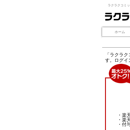
ラクラクコミッ
ホーム
「ラクラク
す。ログイ
・楽
・楽
・付与