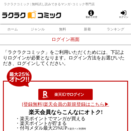
ラクラクコミック | 無料試し読みできるマンガ･コミック専門店
初めての方
ログイン
ホーム
ジャンル
無料
新着
ランキング
ログイン画面
「ラクラクコミック」をご利用いただくためには、下記よ
りログインが必要となります。ログイン方法をお選びいた
だき、ログインしてください。
[登録無料]楽天会員の新規登録はこちら▶
楽天会員ならこんなにオトク!
・楽天ポイントでマンガが買える
・楽天ポイントが貯まる
・付与メダル最大25%UP
※楽天ペイ利用時