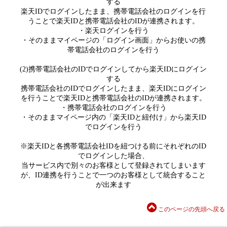
する
楽天IDでログインしたまま、携帯電話会社のログインを行
うことで楽天IDと携帯電話会社のIDが連携されます。
・楽天ログインを行う
・そのままマイページの「ログイン画面」からお使いの携
帯電話会社のログインを行う
(2)携帯電話会社のIDでログインしてから楽天IDにログイン
する
携帯電話会社のIDでログインしたまま、楽天IDにログイン
を行うことで楽天IDと携帯電話会社のIDが連携されます。
・携帯電話会社のログインを行う
・そのままマイページ内の「楽天IDと紐付け」から楽天ID
でログインを行う
※楽天IDと各携帯電話会社IDを紐つける前にそれぞれのID
でログインした場合、
当サービス内で別々のお客様として登録されてしまいます
が、ID連携を行うことで一つのお客様として統合すること
が出来ます
このページの先頭へ戻る