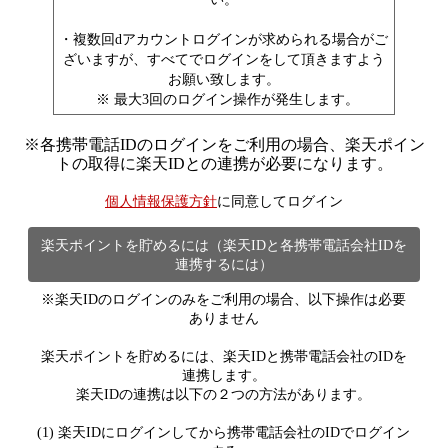
・複数回dアカウントログインが求められる場合がご
ざいますが、すべてでログインをして頂きますよう
お願い致します。
※ 最大3回のログイン操作が発生します。
※
各携帯電話IDのログインをご利用の場合、楽天ポイン
トの取得に楽天IDとの連携が必要になります。
個人情報保護方針
に同意してログイン
楽天ポイントを貯めるには（楽天IDと各携帯電話会社IDを
連携するには）
※楽天IDのログインのみをご利用の場合、以下操作は必要
ありません
楽天ポイントを貯めるには、楽天IDと携帯電話会社のIDを
連携します。
楽天IDの連携は以下の２つの方法があります。
(1) 楽天IDにログインしてから携帯電話会社のIDでログイン