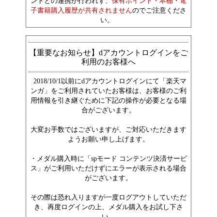
ントとの連携が行われず、
保有ポイント・本棚・電
子書籍購入履歴が共有されません
のでご注意くださ
い。
【重要なお知らせ】dアカウントログインをご
利用のお客様へ
2018/10/1以前にdアカウントログインにて「楽天マ
ンガ」をご利用されていたお客様は、お客様のご利
用情報を引き継ぐために下記の操作が必要となる場
合がございます。
大変お手数ではございますが、ご対応いただきます
ようお願い申し上げます。
・メダル購入時に「spモード コンテンツ決済サービ
ス」がご利用いただけずにエラーが表示される場合
がございます。
その際は恐れ入りますが一度ログアウトしていただ
き、再度ログインの上、メダル購入をお試し下さ
い。