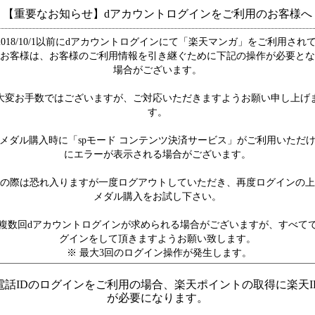
【重要なお知らせ】dアカウントログインをご利用のお客様へ
2018/10/1以前にdアカウントログインにて「楽天マンガ」をご利用され
お客様は、お客様のご利用情報を引き継ぐために下記の操作が必要とな
場合がございます。
大変お手数ではございますが、ご対応いただきますようお願い申し上げ
す。
メダル購入時に「spモード コンテンツ決済サービス」がご利用いただ
にエラーが表示される場合がございます。
の際は恐れ入りますが一度ログアウトしていただき、再度ログインの上
メダル購入をお試し下さい。
複数回dアカウントログインが求められる場合がございますが、すべて
グインをして頂きますようお願い致します。
※ 最大3回のログイン操作が発生します。
電話IDのログインをご利用の場合、楽天ポイントの取得に楽天I
が必要になります。