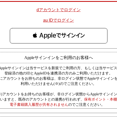
dアカウントでログイン
au IDでログイン
 Appleでサインイン
Appleサインインをご利用のお客様へ
Appleサインインは当サービスを新規でご利用の方、もしくは当サービ
登録済の他のIDとAppleIDを連携済の方のみご利用いただけます。
にアカウントをお持ちのお客様は、非ログイン状態でAppleサインイン
利用いただけません(※)のでご注意ください。
※)アカウントをお持ちのお客様が、非ログイン状態からAppleサインイ
いますと、既存のアカウントとの連携が行われず、
保有ポイント・本棚
電子書籍購入履歴が共有されません
のでご注意ください。