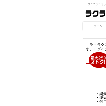
ラクラクコミッ
ホーム
「ラクラク
す。ログイ
・楽
・楽
・付与