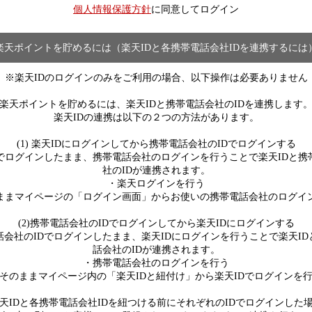
個人情報保護方針
に同意してログイン
楽天ポイントを貯めるには（楽天IDと各携帯電話会社IDを連携するには
※楽天IDのログインのみをご利用の場合、以下操作は必要ありません
楽天ポイントを貯めるには、楽天IDと携帯電話会社のIDを連携します
楽天IDの連携は以下の２つの方法があります。
(1) 楽天IDにログインしてから携帯電話会社のIDでログインする
Dでログインしたまま、携帯電話会社のログインを行うことで楽天IDと携
社のIDが連携されます。
・楽天ログインを行う
ままマイページの「ログイン画面」からお使いの携帯電話会社のログイ
(2)携帯電話会社のIDでログインしてから楽天IDにログインする
話会社のIDでログインしたまま、楽天IDにログインを行うことで楽天ID
話会社のIDが連携されます。
・携帯電話会社のログインを行う
そのままマイページ内の「楽天IDと紐付け」から楽天IDでログインを
天IDと各携帯電話会社IDを紐つける前にそれぞれのIDでログインした