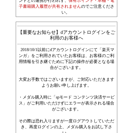
ントとの連携が行われず、
保有ポイント・本棚・電
子書籍購入履歴が共有されません
のでご注意くださ
い。
【重要なお知らせ】dアカウントログインをご
利用のお客様へ
2018/10/1以前にdアカウントログインにて「楽天マ
ンガ」をご利用されていたお客様は、お客様のご利
用情報を引き継ぐために下記の操作が必要となる場
合がございます。
大変お手数ではございますが、ご対応いただきます
ようお願い申し上げます。
・メダル購入時に「spモード コンテンツ決済サービ
ス」がご利用いただけずにエラーが表示される場合
がございます。
その際は恐れ入りますが一度ログアウトしていただ
き、再度ログインの上、メダル購入をお試し下さ
い。