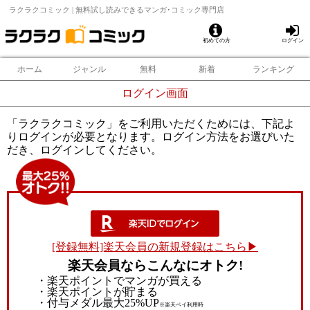
ラクラクコミック | 無料試し読みできるマンガ･コミック専門店
初めての方
ログイン
ホーム
ジャンル
無料
新着
ランキング
ログイン画面
「ラクラクコミック」をご利用いただくためには、下記よ
りログインが必要となります。ログイン方法をお選びいた
だき、ログインしてください。
[登録無料]楽天会員の新規登録はこちら▶
楽天会員ならこんなにオトク!
・楽天ポイントでマンガが買える
・楽天ポイントが貯まる
・付与メダル最大25%UP
※楽天ペイ利用時