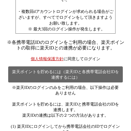
・複数回dアカウントログインが求められる場合がご
ざいますが、すべてでログインをして頂きますよう
お願い致します。
※ 最大3回のログイン操作が発生します。
※
各携帯電話IDのログインをご利用の場合、楽天ポイン
トの取得に楽天IDとの連携が必要になります。
個人情報保護方針
に同意してログイン
楽天ポイントを貯めるには（楽天IDと各携帯電話会社IDを
連携するには）
※楽天IDのログインのみをご利用の場合、以下操作は必要
ありません
楽天ポイントを貯めるには、楽天IDと携帯電話会社のIDを
連携します。
楽天IDの連携は以下の２つの方法があります。
(1) 楽天IDにログインしてから携帯電話会社のIDでログイン