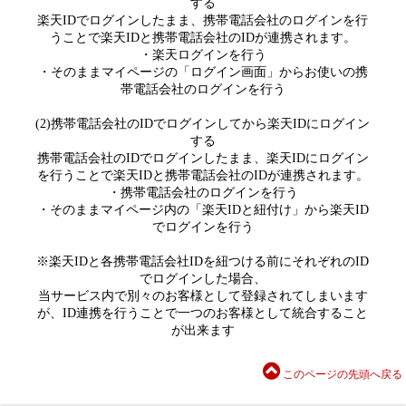
する
楽天IDでログインしたまま、携帯電話会社のログインを行
うことで楽天IDと携帯電話会社のIDが連携されます。
・楽天ログインを行う
・そのままマイページの「ログイン画面」からお使いの携
帯電話会社のログインを行う
(2)携帯電話会社のIDでログインしてから楽天IDにログイン
する
携帯電話会社のIDでログインしたまま、楽天IDにログイン
を行うことで楽天IDと携帯電話会社のIDが連携されます。
・携帯電話会社のログインを行う
・そのままマイページ内の「楽天IDと紐付け」から楽天ID
でログインを行う
※楽天IDと各携帯電話会社IDを紐つける前にそれぞれのID
でログインした場合、
当サービス内で別々のお客様として登録されてしまいます
が、ID連携を行うことで一つのお客様として統合すること
が出来ます
このページの先頭へ戻る