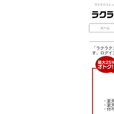
ラクラクコミッ
ホーム
「ラクラク
す。ログイ
・楽
・楽
・付与