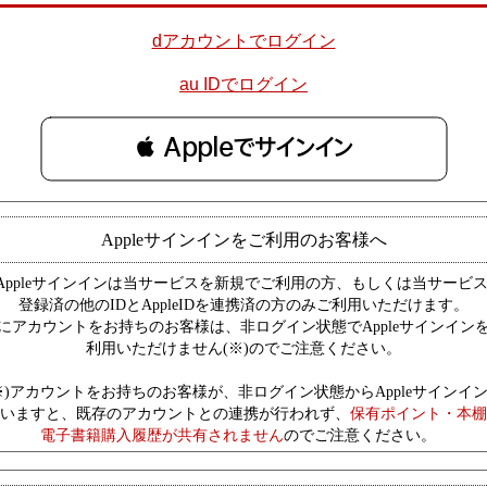
dアカウントでログイン
au IDでログイン
 Appleでサインイン
Appleサインインをご利用のお客様へ
Appleサインインは当サービスを新規でご利用の方、もしくは当サービ
登録済の他のIDとAppleIDを連携済の方のみご利用いただけます。
にアカウントをお持ちのお客様は、非ログイン状態でAppleサインイン
利用いただけません(※)のでご注意ください。
※)アカウントをお持ちのお客様が、非ログイン状態からAppleサインイ
いますと、既存のアカウントとの連携が行われず、
保有ポイント・本棚
電子書籍購入履歴が共有されません
のでご注意ください。