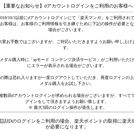
【重要なお知らせ】dアカウントログインをご利用のお客様へ
2018/10/1以前にdアカウントログインにて「楽天マンガ」をご利用され
お客様は、お客様のご利用情報を引き継ぐために下記の操作が必要とな
場合がございます。
大変お手数ではございますが、ご対応いただきますようお願い申し上げ
す。
メダル購入時に「spモード コンテンツ決済サービス」がご利用いただ
にエラーが表示される場合がございます。
の際は恐れ入りますが一度ログアウトしていただき、再度ログインの上
メダル購入をお試し下さい。
複数回dアカウントログインが求められる場合がございますが、すべて
グインをして頂きますようお願い致します。
※ 最大3回のログイン操作が発生します。
電話IDのログインをご利用の場合、楽天ポイントの取得に楽天I
が必要になります。