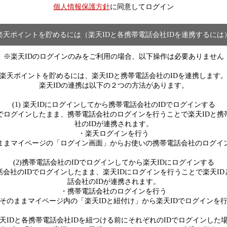
個人情報保護方針
に同意してログイン
楽天ポイントを貯めるには（楽天IDと各携帯電話会社IDを連携するには
※楽天IDのログインのみをご利用の場合、以下操作は必要ありません
楽天ポイントを貯めるには、楽天IDと携帯電話会社のIDを連携します
楽天IDの連携は以下の２つの方法があります。
(1) 楽天IDにログインしてから携帯電話会社のIDでログインする
Dでログインしたまま、携帯電話会社のログインを行うことで楽天IDと携
社のIDが連携されます。
・楽天ログインを行う
ままマイページの「ログイン画面」からお使いの携帯電話会社のログイ
(2)携帯電話会社のIDでログインしてから楽天IDにログインする
話会社のIDでログインしたまま、楽天IDにログインを行うことで楽天ID
話会社のIDが連携されます。
・携帯電話会社のログインを行う
そのままマイページ内の「楽天IDと紐付け」から楽天IDでログインを
天IDと各携帯電話会社IDを紐つける前にそれぞれのIDでログインした