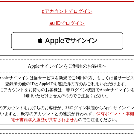
dアカウントでログイン
au IDでログイン
 Appleでサインイン
Appleサインインをご利用のお客様へ
Appleサインインは当サービスを新規でご利用の方、もしくは当サービ
登録済の他のIDとAppleIDを連携済の方のみご利用いただけます。
にアカウントをお持ちのお客様は、非ログイン状態でAppleサインイン
利用いただけません(※)のでご注意ください。
※)アカウントをお持ちのお客様が、非ログイン状態からAppleサインイ
いますと、既存のアカウントとの連携が行われず、
保有ポイント・本棚
電子書籍購入履歴が共有されません
のでご注意ください。