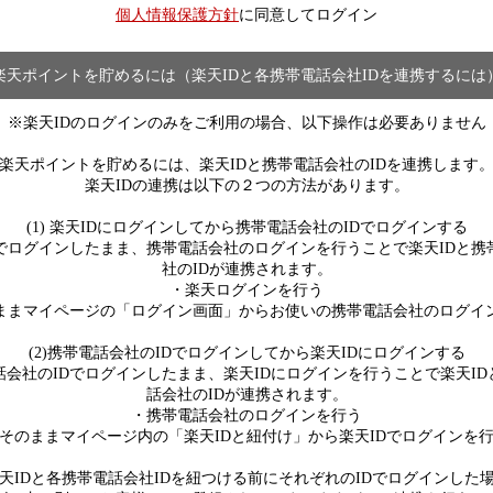
個人情報保護方針
に同意してログイン
楽天ポイントを貯めるには（楽天IDと各携帯電話会社IDを連携するには
※楽天IDのログインのみをご利用の場合、以下操作は必要ありません
楽天ポイントを貯めるには、楽天IDと携帯電話会社のIDを連携します
楽天IDの連携は以下の２つの方法があります。
(1) 楽天IDにログインしてから携帯電話会社のIDでログインする
Dでログインしたまま、携帯電話会社のログインを行うことで楽天IDと携
社のIDが連携されます。
・楽天ログインを行う
ままマイページの「ログイン画面」からお使いの携帯電話会社のログイ
(2)携帯電話会社のIDでログインしてから楽天IDにログインする
話会社のIDでログインしたまま、楽天IDにログインを行うことで楽天ID
話会社のIDが連携されます。
・携帯電話会社のログインを行う
そのままマイページ内の「楽天IDと紐付け」から楽天IDでログインを
天IDと各携帯電話会社IDを紐つける前にそれぞれのIDでログインした