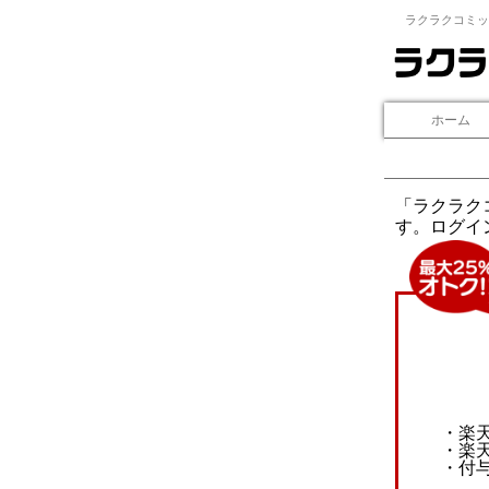
ラクラクコミッ
ホーム
「ラクラク
す。ログイ
・楽
・楽
・付与