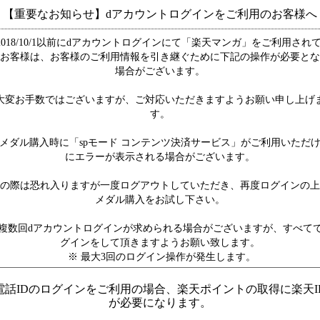
【重要なお知らせ】dアカウントログインをご利用のお客様へ
2018/10/1以前にdアカウントログインにて「楽天マンガ」をご利用され
お客様は、お客様のご利用情報を引き継ぐために下記の操作が必要とな
場合がございます。
大変お手数ではございますが、ご対応いただきますようお願い申し上げ
す。
メダル購入時に「spモード コンテンツ決済サービス」がご利用いただ
にエラーが表示される場合がございます。
の際は恐れ入りますが一度ログアウトしていただき、再度ログインの上
メダル購入をお試し下さい。
複数回dアカウントログインが求められる場合がございますが、すべて
グインをして頂きますようお願い致します。
※ 最大3回のログイン操作が発生します。
電話IDのログインをご利用の場合、楽天ポイントの取得に楽天I
が必要になります。