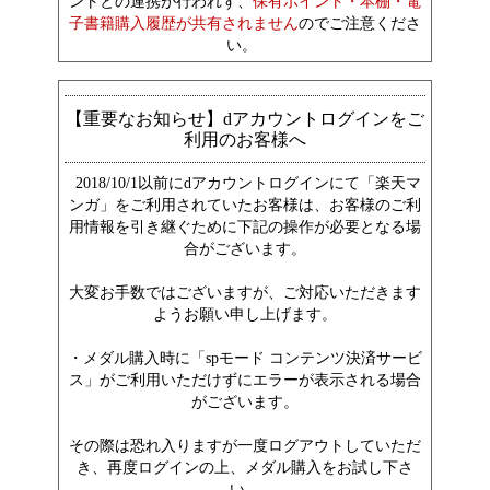
ントとの連携が行われず、
保有ポイント・本棚・電
子書籍購入履歴が共有されません
のでご注意くださ
い。
【重要なお知らせ】dアカウントログインをご
利用のお客様へ
2018/10/1以前にdアカウントログインにて「楽天マ
ンガ」をご利用されていたお客様は、お客様のご利
用情報を引き継ぐために下記の操作が必要となる場
合がございます。
大変お手数ではございますが、ご対応いただきます
ようお願い申し上げます。
・メダル購入時に「spモード コンテンツ決済サービ
ス」がご利用いただけずにエラーが表示される場合
がございます。
その際は恐れ入りますが一度ログアウトしていただ
き、再度ログインの上、メダル購入をお試し下さ
い。