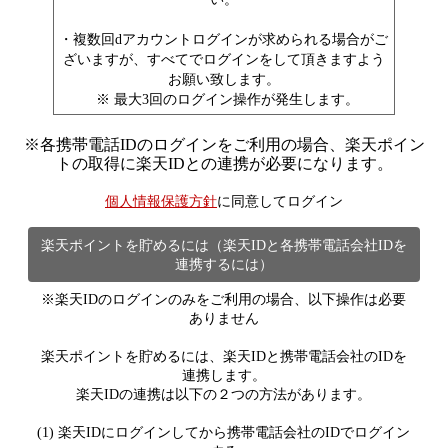
・複数回dアカウントログインが求められる場合がご
ざいますが、すべてでログインをして頂きますよう
お願い致します。
※ 最大3回のログイン操作が発生します。
※
各携帯電話IDのログインをご利用の場合、楽天ポイン
トの取得に楽天IDとの連携が必要になります。
個人情報保護方針
に同意してログイン
楽天ポイントを貯めるには（楽天IDと各携帯電話会社IDを
連携するには）
※楽天IDのログインのみをご利用の場合、以下操作は必要
ありません
楽天ポイントを貯めるには、楽天IDと携帯電話会社のIDを
連携します。
楽天IDの連携は以下の２つの方法があります。
(1) 楽天IDにログインしてから携帯電話会社のIDでログイン