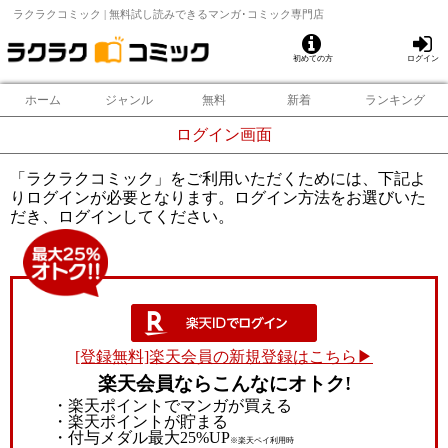
ラクラクコミック | 無料試し読みできるマンガ･コミック専門店
初めての方
ログイン
ホーム
ジャンル
無料
新着
ランキング
ログイン画面
「ラクラクコミック」をご利用いただくためには、下記よ
りログインが必要となります。ログイン方法をお選びいた
だき、ログインしてください。
[登録無料]楽天会員の新規登録はこちら▶
楽天会員ならこんなにオトク!
・楽天ポイントでマンガが買える
・楽天ポイントが貯まる
・付与メダル最大25%UP
※楽天ペイ利用時