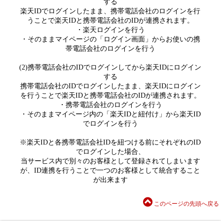
する
楽天IDでログインしたまま、携帯電話会社のログインを行
うことで楽天IDと携帯電話会社のIDが連携されます。
・楽天ログインを行う
・そのままマイページの「ログイン画面」からお使いの携
帯電話会社のログインを行う
(2)携帯電話会社のIDでログインしてから楽天IDにログイン
する
携帯電話会社のIDでログインしたまま、楽天IDにログイン
を行うことで楽天IDと携帯電話会社のIDが連携されます。
・携帯電話会社のログインを行う
・そのままマイページ内の「楽天IDと紐付け」から楽天ID
でログインを行う
※楽天IDと各携帯電話会社IDを紐つける前にそれぞれのID
でログインした場合、
当サービス内で別々のお客様として登録されてしまいます
が、ID連携を行うことで一つのお客様として統合すること
が出来ます
このページの先頭へ戻る