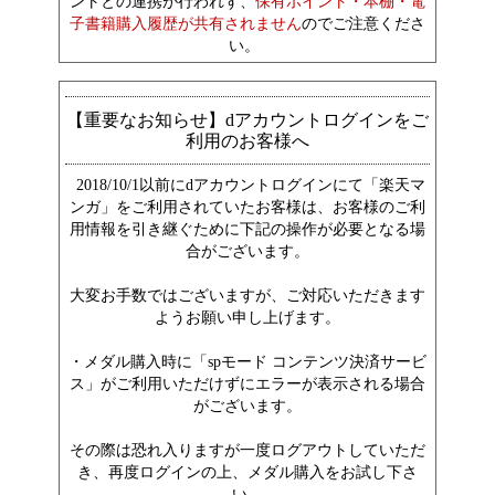
ントとの連携が行われず、
保有ポイント・本棚・電
子書籍購入履歴が共有されません
のでご注意くださ
い。
【重要なお知らせ】dアカウントログインをご
利用のお客様へ
2018/10/1以前にdアカウントログインにて「楽天マ
ンガ」をご利用されていたお客様は、お客様のご利
用情報を引き継ぐために下記の操作が必要となる場
合がございます。
大変お手数ではございますが、ご対応いただきます
ようお願い申し上げます。
・メダル購入時に「spモード コンテンツ決済サービ
ス」がご利用いただけずにエラーが表示される場合
がございます。
その際は恐れ入りますが一度ログアウトしていただ
き、再度ログインの上、メダル購入をお試し下さ
い。