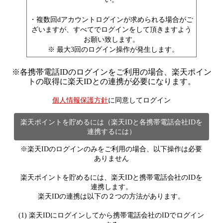
・複数回dアカウントログインが求められる場合がご
ざいますが、すべてでログインをして頂きますよう
お願い致します。
※ 最大3回のログイン操作が発生します。
※
各携帯電話IDのログインをご利用の場合、楽天ポイン
トの取得に楽天IDとの連携が必要になります。
個人情報保護方針
に同意してログイン
楽天ポイントを貯めるには（楽天IDと各携帯電話会社IDを
連携するには）
※楽天IDのログインのみをご利用の場合、以下操作は必要
ありません
楽天ポイントを貯めるには、楽天IDと携帯電話会社のIDを
連携します。
楽天IDの連携は以下の２つの方法があります。
(1) 楽天IDにログインしてから携帯電話会社のIDでログイン