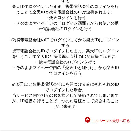
する
楽天IDでログインしたまま、携帯電話会社のログインを行
うことで楽天IDと携帯電話会社のIDが連携されます。
・楽天ログインを行う
・そのままマイページの「ログイン画面」からお使いの携
帯電話会社のログインを行う
(2)携帯電話会社のIDでログインしてから楽天IDにログイン
する
携帯電話会社のIDでログインしたまま、楽天IDにログイン
を行うことで楽天IDと携帯電話会社のIDが連携されます。
・携帯電話会社のログインを行う
・そのままマイページ内の「楽天IDと紐付け」から楽天ID
でログインを行う
※楽天IDと各携帯電話会社IDを紐つける前にそれぞれのID
でログインした場合、
当サービス内で別々のお客様として登録されてしまいます
が、ID連携を行うことで一つのお客様として統合すること
が出来ます
このページの先頭へ戻る