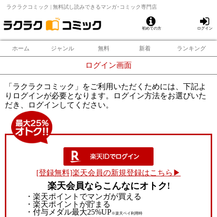
ラクラクコミック | 無料試し読みできるマンガ･コミック専門店
初めての方
ログイン
ホーム
ジャンル
無料
新着
ランキング
ログイン画面
「ラクラクコミック」をご利用いただくためには、下記よ
りログインが必要となります。ログイン方法をお選びいた
だき、ログインしてください。
[登録無料]楽天会員の新規登録はこちら▶
楽天会員ならこんなにオトク!
・楽天ポイントでマンガが買える
・楽天ポイントが貯まる
・付与メダル最大25%UP
※楽天ペイ利用時