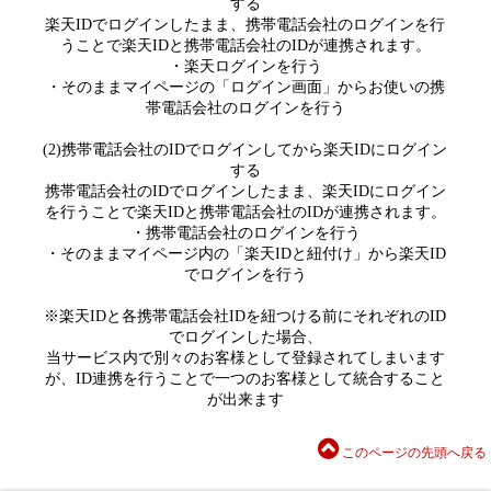
する
楽天IDでログインしたまま、携帯電話会社のログインを行
うことで楽天IDと携帯電話会社のIDが連携されます。
・楽天ログインを行う
・そのままマイページの「ログイン画面」からお使いの携
帯電話会社のログインを行う
(2)携帯電話会社のIDでログインしてから楽天IDにログイン
する
携帯電話会社のIDでログインしたまま、楽天IDにログイン
を行うことで楽天IDと携帯電話会社のIDが連携されます。
・携帯電話会社のログインを行う
・そのままマイページ内の「楽天IDと紐付け」から楽天ID
でログインを行う
※楽天IDと各携帯電話会社IDを紐つける前にそれぞれのID
でログインした場合、
当サービス内で別々のお客様として登録されてしまいます
が、ID連携を行うことで一つのお客様として統合すること
が出来ます
このページの先頭へ戻る