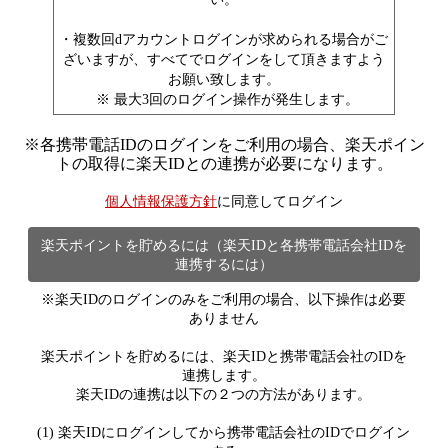
・複数回dアカウントログインが求められる場合がご
ざいますが、すべてでログインをして頂きますよう
お願い致します。
※ 最大3回のログイン操作が発生します。
※
各携帯電話IDのログインをご利用の場合、楽天ポイン
トの取得に楽天IDとの連携が必要になります。
個人情報保護方針
に同意してログイン
楽天ポイントを貯めるには（楽天IDと各携帯電話会社IDを
連携するには）
※楽天IDのログインのみをご利用の場合、以下操作は必要
ありません
楽天ポイントを貯めるには、楽天IDと携帯電話会社のIDを
連携します。
楽天IDの連携は以下の２つの方法があります。
(1) 楽天IDにログインしてから携帯電話会社のIDでログイン