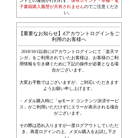
ントとの連携が行われず、
保有ポイント・本棚・電
子書籍購入履歴が共有されません
のでご注意くださ
い。
【重要なお知らせ】dアカウントログインをご
利用のお客様へ
2018/10/1以前にdアカウントログインにて「楽天マ
ンガ」をご利用されていたお客様は、お客様のご利
用情報を引き継ぐために下記の操作が必要となる場
合がございます。
大変お手数ではございますが、ご対応いただきます
ようお願い申し上げます。
・メダル購入時に「spモード コンテンツ決済サービ
ス」がご利用いただけずにエラーが表示される場合
がございます。
その際は恐れ入りますが一度ログアウトしていただ
き、再度ログインの上、メダル購入をお試し下さ
い。