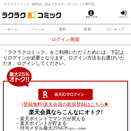
ラクラクコミック | 無料試し読みできるマンガ･コミック専門店
初めての方
ログイン
ホーム
ジャンル
無料
新着
ランキング
ログイン画面
「ラクラクコミック」をご利用いただくためには、下記よ
りログインが必要となります。ログイン方法をお選びいた
だき、ログインしてください。
[登録無料]楽天会員の新規登録はこちら▶
楽天会員ならこんなにオトク!
・楽天ポイントでマンガが買える
・楽天ポイントが貯まる
・付与メダル最大25%UP
※楽天ペイ利用時