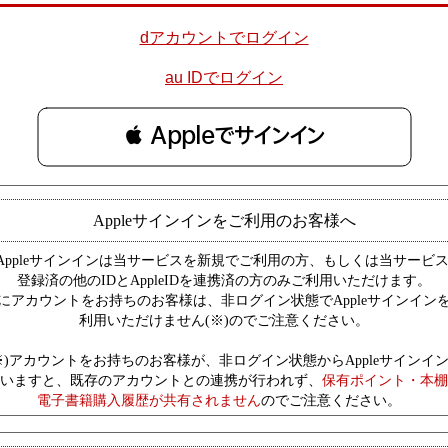
dアカウントでログイン
au IDでログイン
 Appleでサインイン
Appleサインインをご利用のお客様へ
Appleサインインは当サービスを新規でご利用の方、もしくは当サービ
登録済の他のIDとAppleIDを連携済の方のみご利用いただけます。
にアカウントをお持ちのお客様は、非ログイン状態でAppleサインイン
利用いただけません(※)のでご注意ください。
※)アカウントをお持ちのお客様が、非ログイン状態からAppleサインイ
いますと、既存のアカウントとの連携が行われず、
保有ポイント・本棚
電子書籍購入履歴が共有されません
のでご注意ください。