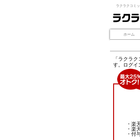
ラクラクコミッ
ホーム
「ラクラク
す。ログイ
・楽
・楽
・付与