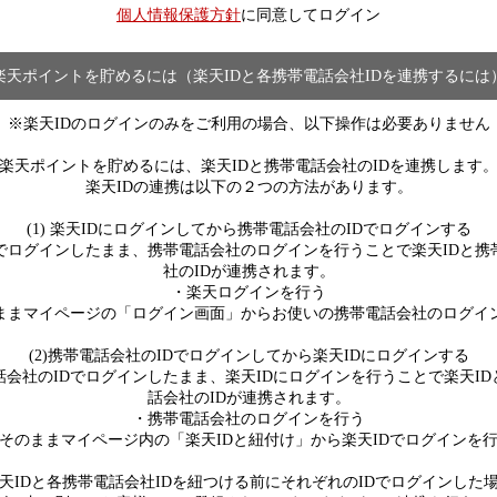
個人情報保護方針
に同意してログイン
楽天ポイントを貯めるには（楽天IDと各携帯電話会社IDを連携するには
※楽天IDのログインのみをご利用の場合、以下操作は必要ありません
楽天ポイントを貯めるには、楽天IDと携帯電話会社のIDを連携します
楽天IDの連携は以下の２つの方法があります。
(1) 楽天IDにログインしてから携帯電話会社のIDでログインする
Dでログインしたまま、携帯電話会社のログインを行うことで楽天IDと携
社のIDが連携されます。
・楽天ログインを行う
ままマイページの「ログイン画面」からお使いの携帯電話会社のログイ
(2)携帯電話会社のIDでログインしてから楽天IDにログインする
話会社のIDでログインしたまま、楽天IDにログインを行うことで楽天ID
話会社のIDが連携されます。
・携帯電話会社のログインを行う
そのままマイページ内の「楽天IDと紐付け」から楽天IDでログインを
天IDと各携帯電話会社IDを紐つける前にそれぞれのIDでログインした