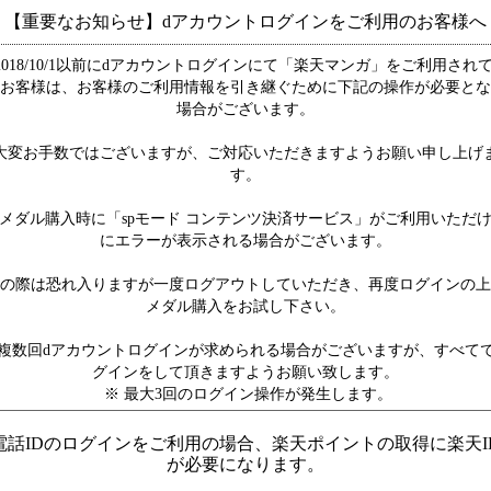
【重要なお知らせ】dアカウントログインをご利用のお客様へ
2018/10/1以前にdアカウントログインにて「楽天マンガ」をご利用され
お客様は、お客様のご利用情報を引き継ぐために下記の操作が必要とな
場合がございます。
大変お手数ではございますが、ご対応いただきますようお願い申し上げ
す。
メダル購入時に「spモード コンテンツ決済サービス」がご利用いただ
にエラーが表示される場合がございます。
の際は恐れ入りますが一度ログアウトしていただき、再度ログインの上
メダル購入をお試し下さい。
複数回dアカウントログインが求められる場合がございますが、すべて
グインをして頂きますようお願い致します。
※ 最大3回のログイン操作が発生します。
電話IDのログインをご利用の場合、楽天ポイントの取得に楽天I
が必要になります。