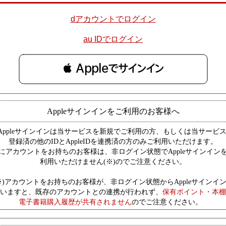
dアカウントでログイン
au IDでログイン
 Appleでサインイン
Appleサインインをご利用のお客様へ
Appleサインインは当サービスを新規でご利用の方、もしくは当サービ
登録済の他のIDとAppleIDを連携済の方のみご利用いただけます。
にアカウントをお持ちのお客様は、非ログイン状態でAppleサインイン
利用いただけません(※)のでご注意ください。
※)アカウントをお持ちのお客様が、非ログイン状態からAppleサインイ
いますと、既存のアカウントとの連携が行われず、
保有ポイント・本棚
電子書籍購入履歴が共有されません
のでご注意ください。