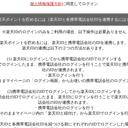
個人情報保護方針
に同意してログイン
楽天ポイントを貯めるには（楽天IDと各携帯電話会社IDを連携するには
※楽天IDのログインのみをご利用の場合、以下操作は必要ありません
楽天ポイントを貯めるには、楽天IDと携帯電話会社のIDを連携します
楽天IDの連携は以下の２つの方法があります。
(1) 楽天IDにログインしてから携帯電話会社のIDでログインする
Dでログインしたまま、携帯電話会社のログインを行うことで楽天IDと携
社のIDが連携されます。
・楽天ログインを行う
ままマイページの「ログイン画面」からお使いの携帯電話会社のログイ
(2)携帯電話会社のIDでログインしてから楽天IDにログインする
話会社のIDでログインしたまま、楽天IDにログインを行うことで楽天ID
話会社のIDが連携されます。
・携帯電話会社のログインを行う
そのままマイページ内の「楽天IDと紐付け」から楽天IDでログインを
天IDと各携帯電話会社IDを紐つける前にそれぞれのIDでログインした