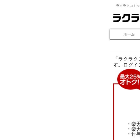
ラクラクコミッ
ホーム
「ラクラク
す。ログイ
・楽
・楽
・付与