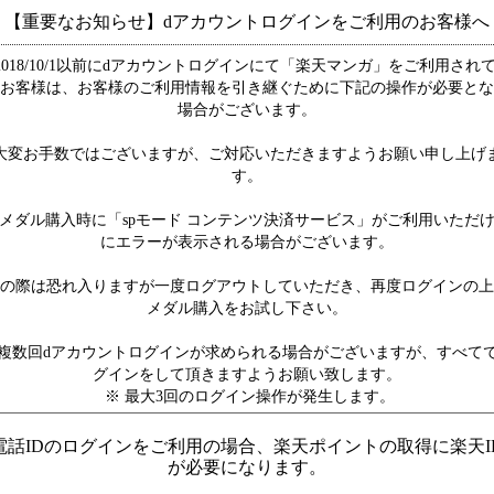
【重要なお知らせ】dアカウントログインをご利用のお客様へ
2018/10/1以前にdアカウントログインにて「楽天マンガ」をご利用され
お客様は、お客様のご利用情報を引き継ぐために下記の操作が必要とな
場合がございます。
大変お手数ではございますが、ご対応いただきますようお願い申し上げ
す。
メダル購入時に「spモード コンテンツ決済サービス」がご利用いただ
にエラーが表示される場合がございます。
の際は恐れ入りますが一度ログアウトしていただき、再度ログインの上
メダル購入をお試し下さい。
複数回dアカウントログインが求められる場合がございますが、すべて
グインをして頂きますようお願い致します。
※ 最大3回のログイン操作が発生します。
電話IDのログインをご利用の場合、楽天ポイントの取得に楽天I
が必要になります。