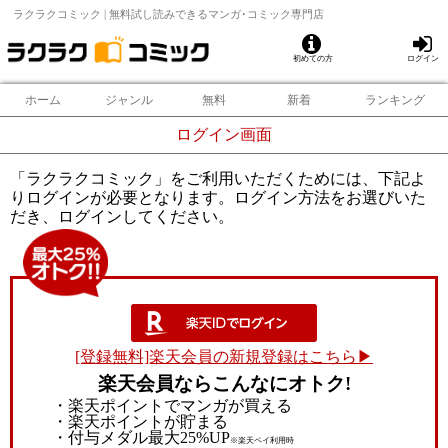
ラクラクコミック | 無料試し読みできるマンガ･コミック専門店
初めての方
ログイン
ホーム
ジャンル
無料
新着
ランキング
ログイン画面
「ラクラクコミック」をご利用いただくためには、下記よ
りログインが必要となります。ログイン方法をお選びいた
だき、ログインしてください。
[登録無料]楽天会員の新規登録はこちら▶
楽天会員ならこんなにオトク!
・楽天ポイントでマンガが買える
・楽天ポイントが貯まる
・付与メダル最大25%UP
※楽天ペイ利用時