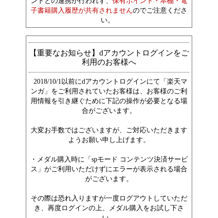
ントとの連携が行われず、
保有ポイント・本棚・電
子書籍購入履歴が共有されません
のでご注意くださ
い。
【重要なお知らせ】dアカウントログインをご
利用のお客様へ
2018/10/1以前にdアカウントログインにて「楽天マ
ンガ」をご利用されていたお客様は、お客様のご利
用情報を引き継ぐために下記の操作が必要となる場
合がございます。
大変お手数ではございますが、ご対応いただきます
ようお願い申し上げます。
・メダル購入時に「spモード コンテンツ決済サービ
ス」がご利用いただけずにエラーが表示される場合
がございます。
その際は恐れ入りますが一度ログアウトしていただ
き、再度ログインの上、メダル購入をお試し下さ
い。