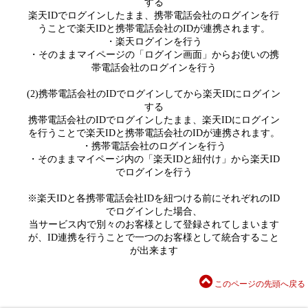
する
楽天IDでログインしたまま、携帯電話会社のログインを行
うことで楽天IDと携帯電話会社のIDが連携されます。
・楽天ログインを行う
・そのままマイページの「ログイン画面」からお使いの携
帯電話会社のログインを行う
(2)携帯電話会社のIDでログインしてから楽天IDにログイン
する
携帯電話会社のIDでログインしたまま、楽天IDにログイン
を行うことで楽天IDと携帯電話会社のIDが連携されます。
・携帯電話会社のログインを行う
・そのままマイページ内の「楽天IDと紐付け」から楽天ID
でログインを行う
※楽天IDと各携帯電話会社IDを紐つける前にそれぞれのID
でログインした場合、
当サービス内で別々のお客様として登録されてしまいます
が、ID連携を行うことで一つのお客様として統合すること
が出来ます
このページの先頭へ戻る