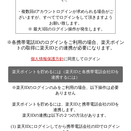
・複数回dアカウントログインが求められる場合がご
ざいますが、すべてでログインをして頂きますよう
お願い致します。
※ 最大3回のログイン操作が発生します。
※
各携帯電話IDのログインをご利用の場合、楽天ポイン
トの取得に楽天IDとの連携が必要になります。
個人情報保護方針
に同意してログイン
楽天ポイントを貯めるには（楽天IDと各携帯電話会社IDを
連携するには）
※楽天IDのログインのみをご利用の場合、以下操作は必要
ありません
楽天ポイントを貯めるには、楽天IDと携帯電話会社のIDを
連携します。
楽天IDの連携は以下の２つの方法があります。
(1) 楽天IDにログインしてから携帯電話会社のIDでログイン