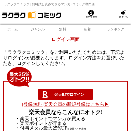
ラクラクコミック | 無料試し読みできるマンガ･コミック専門店
初めての方
ログイン
ホーム
ジャンル
無料
新着
ランキング
ログイン画面
「ラクラクコミック」をご利用いただくためには、下記よ
りログインが必要となります。ログイン方法をお選びいた
だき、ログインしてください。
[登録無料]楽天会員の新規登録はこちら▶
楽天会員ならこんなにオトク!
・楽天ポイントでマンガが買える
・楽天ポイントが貯まる
・付与メダル最大25%UP
※楽天ペイ利用時