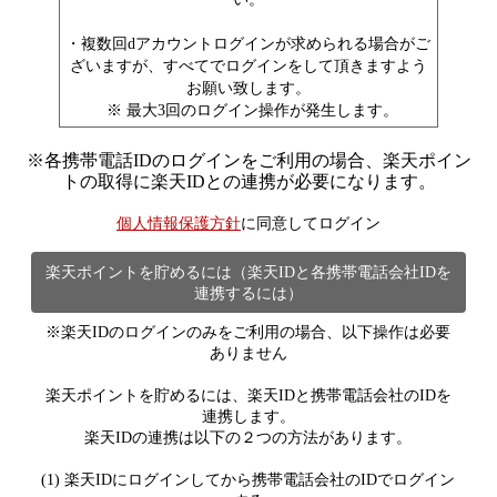
・複数回dアカウントログインが求められる場合がご
ざいますが、すべてでログインをして頂きますよう
お願い致します。
※ 最大3回のログイン操作が発生します。
※
各携帯電話IDのログインをご利用の場合、楽天ポイン
トの取得に楽天IDとの連携が必要になります。
個人情報保護方針
に同意してログイン
楽天ポイントを貯めるには（楽天IDと各携帯電話会社IDを
連携するには）
※楽天IDのログインのみをご利用の場合、以下操作は必要
ありません
楽天ポイントを貯めるには、楽天IDと携帯電話会社のIDを
連携します。
楽天IDの連携は以下の２つの方法があります。
(1) 楽天IDにログインしてから携帯電話会社のIDでログイン