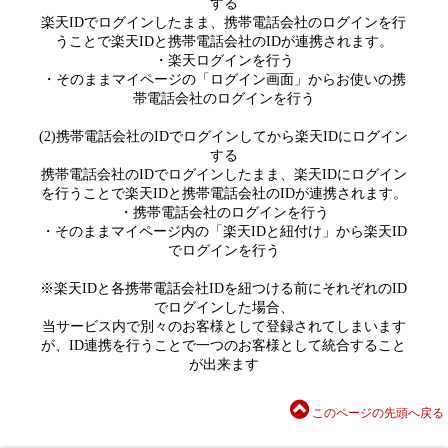
する
楽天IDでログインしたまま、携帯電話会社のログインを行
うことで楽天IDと携帯電話会社のIDが連携されます。
・楽天ログインを行う
・そのままマイページの「ログイン画面」からお使いの携
帯電話会社のログインを行う
(2)携帯電話会社のIDでログインしてから楽天IDにログイン
する
携帯電話会社のIDでログインしたまま、楽天IDにログイン
を行うことで楽天IDと携帯電話会社のIDが連携されます。
・携帯電話会社のログインを行う
・そのままマイページ内の「楽天IDと紐付け」から楽天ID
でログインを行う
※楽天IDと各携帯電話会社IDを紐つける前にそれぞれのID
でログインした場合、
当サービス内で別々のお客様として登録されてしまいます
が、ID連携を行うことで一つのお客様として統合すること
が出来ます
このページの先頭へ戻る