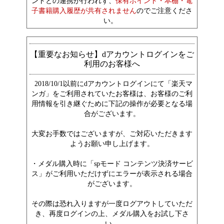
ントとの連携が行われず、
保有ポイント・本棚・電
子書籍購入履歴が共有されません
のでご注意くださ
い。
【重要なお知らせ】dアカウントログインをご
利用のお客様へ
2018/10/1以前にdアカウントログインにて「楽天マ
ンガ」をご利用されていたお客様は、お客様のご利
用情報を引き継ぐために下記の操作が必要となる場
合がございます。
大変お手数ではございますが、ご対応いただきます
ようお願い申し上げます。
・メダル購入時に「spモード コンテンツ決済サービ
ス」がご利用いただけずにエラーが表示される場合
がございます。
その際は恐れ入りますが一度ログアウトしていただ
き、再度ログインの上、メダル購入をお試し下さ
い。