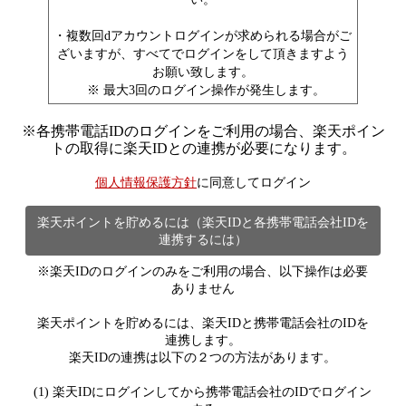
・複数回dアカウントログインが求められる場合がご
ざいますが、すべてでログインをして頂きますよう
お願い致します。
※ 最大3回のログイン操作が発生します。
※
各携帯電話IDのログインをご利用の場合、楽天ポイン
トの取得に楽天IDとの連携が必要になります。
個人情報保護方針
に同意してログイン
楽天ポイントを貯めるには（楽天IDと各携帯電話会社IDを
連携するには）
※楽天IDのログインのみをご利用の場合、以下操作は必要
ありません
楽天ポイントを貯めるには、楽天IDと携帯電話会社のIDを
連携します。
楽天IDの連携は以下の２つの方法があります。
(1) 楽天IDにログインしてから携帯電話会社のIDでログイン