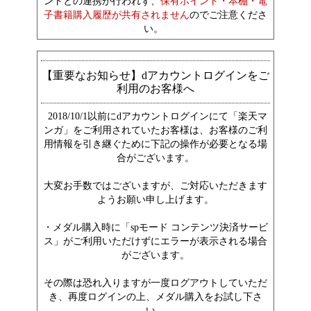
ントとの連携が行われず、
保有ポイント・本棚・電
子書籍購入履歴が共有されません
のでご注意くださ
い。
【重要なお知らせ】dアカウントログインをご
利用のお客様へ
2018/10/1以前にdアカウントログインにて「楽天マ
ンガ」をご利用されていたお客様は、お客様のご利
用情報を引き継ぐために下記の操作が必要となる場
合がございます。
大変お手数ではございますが、ご対応いただきます
ようお願い申し上げます。
・メダル購入時に「spモード コンテンツ決済サービ
ス」がご利用いただけずにエラーが表示される場合
がございます。
その際は恐れ入りますが一度ログアウトしていただ
き、再度ログインの上、メダル購入をお試し下さ
い。