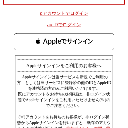
dアカウントでログイン
au IDでログイン
 Appleでサインイン
Appleサインインをご利用のお客様へ
Appleサインインは当サービスを新規でご利用の
方、もしくは当サービスに登録済の他のIDとAppleID
を連携済の方のみご利用いただけます。
既にアカウントをお持ちのお客様は、非ログイン状
態でAppleサインインをご利用いただけません(※)の
でご注意ください。
(※)アカウントをお持ちのお客様が、非ログイン状
態からAppleサインインを行いますと、既存のアカウ