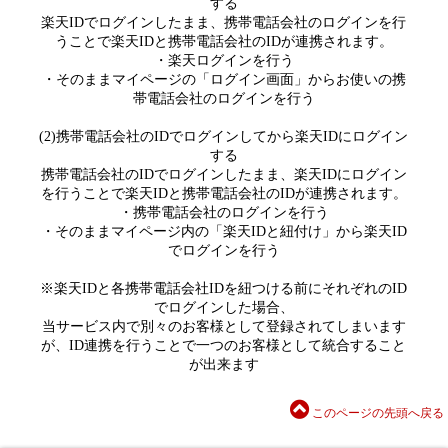
する
楽天IDでログインしたまま、携帯電話会社のログインを行
うことで楽天IDと携帯電話会社のIDが連携されます。
・楽天ログインを行う
・そのままマイページの「ログイン画面」からお使いの携
帯電話会社のログインを行う
(2)携帯電話会社のIDでログインしてから楽天IDにログイン
する
携帯電話会社のIDでログインしたまま、楽天IDにログイン
を行うことで楽天IDと携帯電話会社のIDが連携されます。
・携帯電話会社のログインを行う
・そのままマイページ内の「楽天IDと紐付け」から楽天ID
でログインを行う
※楽天IDと各携帯電話会社IDを紐つける前にそれぞれのID
でログインした場合、
当サービス内で別々のお客様として登録されてしまいます
が、ID連携を行うことで一つのお客様として統合すること
が出来ます
このページの先頭へ戻る