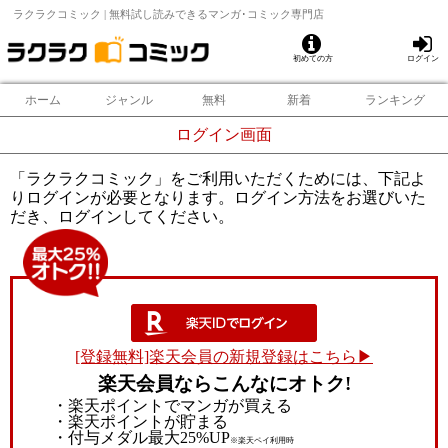
ラクラクコミック | 無料試し読みできるマンガ･コミック専門店
初めての方
ログイン
ホーム
ジャンル
無料
新着
ランキング
ログイン画面
「ラクラクコミック」をご利用いただくためには、下記よ
りログインが必要となります。ログイン方法をお選びいた
だき、ログインしてください。
[登録無料]楽天会員の新規登録はこちら▶
楽天会員ならこんなにオトク!
・楽天ポイントでマンガが買える
・楽天ポイントが貯まる
・付与メダル最大25%UP
※楽天ペイ利用時