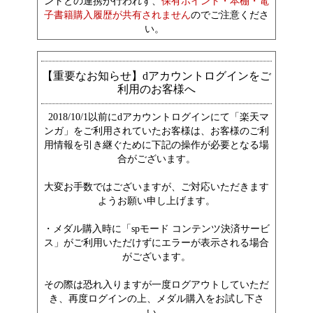
ントとの連携が行われず、
保有ポイント・本棚・電
子書籍購入履歴が共有されません
のでご注意くださ
い。
【重要なお知らせ】dアカウントログインをご
利用のお客様へ
2018/10/1以前にdアカウントログインにて「楽天マ
ンガ」をご利用されていたお客様は、お客様のご利
用情報を引き継ぐために下記の操作が必要となる場
合がございます。
大変お手数ではございますが、ご対応いただきます
ようお願い申し上げます。
・メダル購入時に「spモード コンテンツ決済サービ
ス」がご利用いただけずにエラーが表示される場合
がございます。
その際は恐れ入りますが一度ログアウトしていただ
き、再度ログインの上、メダル購入をお試し下さ
い。