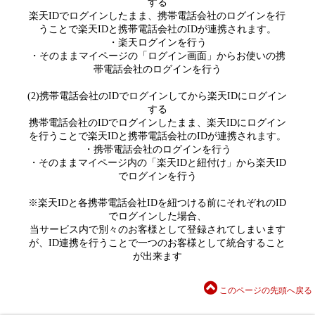
する
楽天IDでログインしたまま、携帯電話会社のログインを行
うことで楽天IDと携帯電話会社のIDが連携されます。
・楽天ログインを行う
・そのままマイページの「ログイン画面」からお使いの携
帯電話会社のログインを行う
(2)携帯電話会社のIDでログインしてから楽天IDにログイン
する
携帯電話会社のIDでログインしたまま、楽天IDにログイン
を行うことで楽天IDと携帯電話会社のIDが連携されます。
・携帯電話会社のログインを行う
・そのままマイページ内の「楽天IDと紐付け」から楽天ID
でログインを行う
※楽天IDと各携帯電話会社IDを紐つける前にそれぞれのID
でログインした場合、
当サービス内で別々のお客様として登録されてしまいます
が、ID連携を行うことで一つのお客様として統合すること
が出来ます
このページの先頭へ戻る