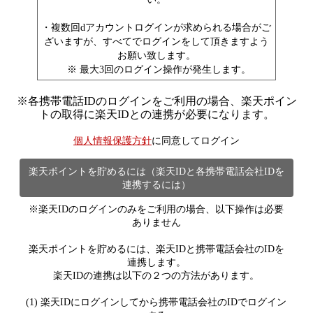
・複数回dアカウントログインが求められる場合がご
ざいますが、すべてでログインをして頂きますよう
お願い致します。
※ 最大3回のログイン操作が発生します。
※
各携帯電話IDのログインをご利用の場合、楽天ポイン
トの取得に楽天IDとの連携が必要になります。
個人情報保護方針
に同意してログイン
楽天ポイントを貯めるには（楽天IDと各携帯電話会社IDを
連携するには）
※楽天IDのログインのみをご利用の場合、以下操作は必要
ありません
楽天ポイントを貯めるには、楽天IDと携帯電話会社のIDを
連携します。
楽天IDの連携は以下の２つの方法があります。
(1) 楽天IDにログインしてから携帯電話会社のIDでログイン