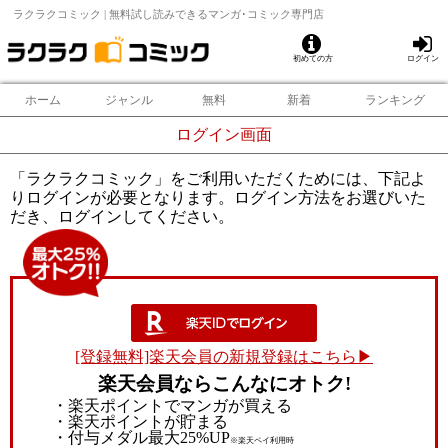
ラクラクコミック | 無料試し読みできるマンガ･コミック専門店
初めての方
ログイン
ホーム
ジャンル
無料
新着
ランキング
ログイン画面
「ラクラクコミック」をご利用いただくためには、下記よ
りログインが必要となります。ログイン方法をお選びいた
だき、ログインしてください。
[登録無料]楽天会員の新規登録はこちら▶
楽天会員ならこんなにオトク!
・楽天ポイントでマンガが買える
・楽天ポイントが貯まる
・付与メダル最大25%UP
※楽天ペイ利用時