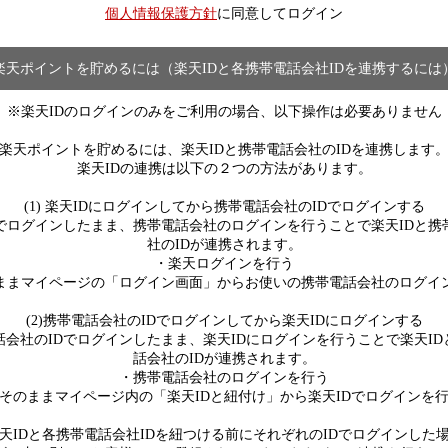
個人情報保護方針
に同意してログイン
楽天ポイントを貯めるには（楽天IDと各携帯電話会社IDを連携するには
※楽天IDのログインのみをご利用の場合、以下操作は必要ありません
楽天ポイントを貯めるには、楽天IDと携帯電話会社のIDを連携します
楽天IDの連携は以下の２つの方法があります。
(1) 楽天IDにログインしてから携帯電話会社のIDでログインする
Dでログインしたまま、携帯電話会社のログインを行うことで楽天IDと携
社のIDが連携されます。
・楽天ログインを行う
ままマイページの「ログイン画面」からお使いの携帯電話会社のログイ
(2)携帯電話会社のIDでログインしてから楽天IDにログインする
話会社のIDでログインしたまま、楽天IDにログインを行うことで楽天ID
話会社のIDが連携されます。
・携帯電話会社のログインを行う
そのままマイページ内の「楽天IDと紐付け」から楽天IDでログインを
天IDと各携帯電話会社IDを紐つける前にそれぞれのIDでログインした