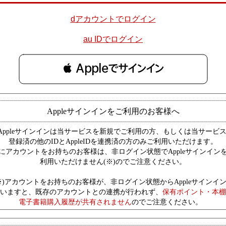
dアカウントでログイン
au IDでログイン
 Appleでサインイン
Appleサインインをご利用のお客様へ
Appleサインインは当サービスを新規でご利用の方、もしくは当サービ
登録済の他のIDとAppleIDを連携済の方のみご利用いただけます。
にアカウントをお持ちのお客様は、非ログイン状態でAppleサインイン
利用いただけません(※)のでご注意ください。
※)アカウントをお持ちのお客様が、非ログイン状態からAppleサインイ
いますと、既存のアカウントとの連携が行われず、
保有ポイント・本棚
電子書籍購入履歴が共有されません
のでご注意ください。