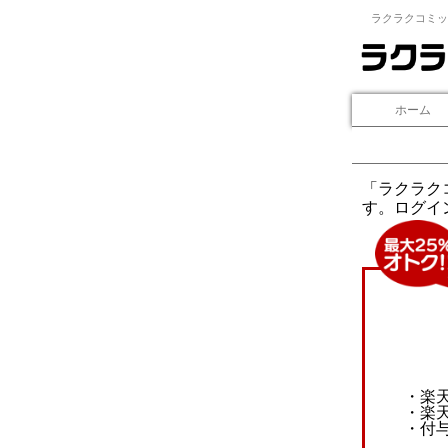
ラクラクコミッ
ホーム
「ラクラク
す。ログイ
・楽
・楽
・付与