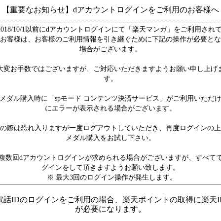
【重要なお知らせ】dアカウントログインをご利用のお客様へ
2018/10/1以前にdアカウントログインにて「楽天マンガ」をご利用され
お客様は、お客様のご利用情報を引き継ぐために下記の操作が必要とな
場合がございます。
大変お手数ではございますが、ご対応いただきますようお願い申し上げ
す。
メダル購入時に「spモード コンテンツ決済サービス」がご利用いただ
にエラーが表示される場合がございます。
の際は恐れ入りますが一度ログアウトしていただき、再度ログインの上
メダル購入をお試し下さい。
複数回dアカウントログインが求められる場合がございますが、すべて
グインをして頂きますようお願い致します。
※ 最大3回のログイン操作が発生します。
電話IDのログインをご利用の場合、楽天ポイントの取得に楽天I
が必要になります。